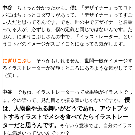
ちょっと分かったかも。僕は「デザイナー」ってコト
バにはちょっとコダワリがあって、「デザイナー」ってすご
い人だと思ってるんです。でも、世の中でデザイナーと名乗
ってる人が、必ずしも、僕の定義と同じではないんです。た
ぶん、にぎりこぷしさんの中で、「イラストレーター」とい
うコトバのイメージがスゴイことになってる気がします。
そうかもしれません。世間一般がイメージす
るイラストレーターが光輝くところにあるような気がしてて
（笑）。
でもね、イラストレーターって成果物がイラストでし
僕
ょ。今の話って、見た目とか振る舞いじゃないですか。
は、人物像や振る舞いがどうであれ、アウトプッ
トするイラストでメシを食べてたらイラストレー
ターだと思うんです。
そういう意味では、自分のイラス
トに満足いってないんですか？