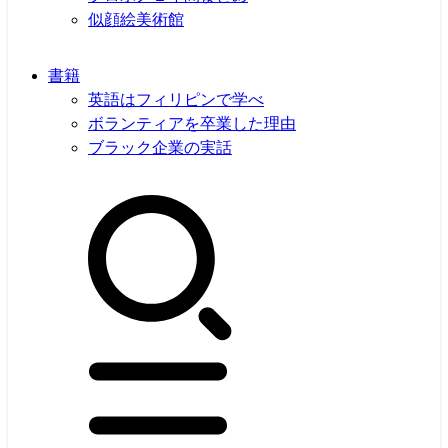
似顔絵美術館
書籍
英語はフィリピンで学べ
ボランティアを卒業した理由
ブラック企業の実話