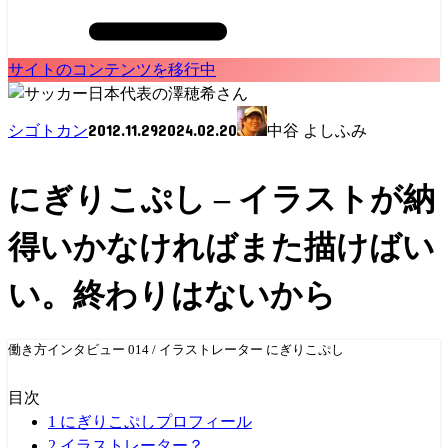
サイトのコンテンツを移行中
2012.11.29
2024.02.20
シゴトカン
中谷 よしふみ
にぎりこぷし – イラストが納
得いかなければまた描けばい
い。終わりはないから
働き方インタビュー 014 / イラストレーター にぎりこぷし
目次
1
にぎりこぷしプロフィール
2
イラストレーター？