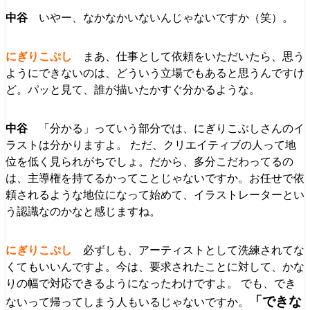
いやー、なかなかいないんじゃないですか（笑）。
まあ、仕事として依頼をいただいたら、思う
ようにできないのは、どういう立場でもあると思うんですけ
ど。パッと見て、誰が描いたかすぐ分かるような。
「分かる」っていう部分では、にぎりこぶしさんのイ
ラストは分かりますよ。 ただ、クリエイティブの人って地
位を低く見られがちでしょ。だから、多分こだわってるの
は、主導権を持てるかってことじゃないですか。お任せで依
頼されるような地位になって始めて、イラストレーターとい
う認識なのかなと感じますね。
必ずしも、アーティストとして洗練されてな
くてもいいんですよ。今は、要求されたことに対して、かな
りの幅で対応できるようになったわけですよ。 でも、でき
「できな
ないって帰ってしまう人もいるじゃないですか。