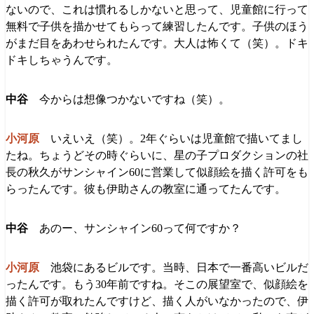
ないので、これは慣れるしかないと思って、児童館に行って
無料で子供を描かせてもらって練習したんです。子供のほう
がまだ目をあわせられたんです。大人は怖くて（笑）。ドキ
ドキしちゃうんです。
今からは想像つかないですね（笑）。
いえいえ（笑）。2年ぐらいは児童館で描いてまし
たね。ちょうどその時ぐらいに、星の子プロダクションの社
長の秋久がサンシャイン60に営業して似顔絵を描く許可をも
らったんです。彼も伊助さんの教室に通ってたんです。
あのー、サンシャイン60って何ですか？
池袋にあるビルです。当時、日本で一番高いビルだ
ったんです。もう30年前ですね。そこの展望室で、似顔絵を
描く許可が取れたんですけど、描く人がいなかったので、伊