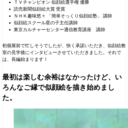
ＴＶチャンピオン 似顔絵選手権 優勝
読売新聞似顔絵大賞 受賞
ＮＨＫ趣味悠々 「簡単そっくり似顔絵塾」 講師
似顔絵スクール星の子主任講師
東京カルチャーセンター通信教育講座 講師
初個展前で忙しそうでしたが、快く承諾いただき、似顔絵教
室の見学後にインタビューさせていただきました。それで
は、長編始まります！
最初は楽しむ余裕はなかったけど、い
ろんなご縁で似顔絵を描き始めまし
た。