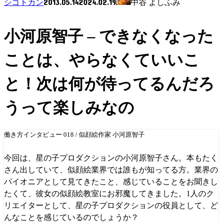
2013.05.14
2024.02.19
シゴトカン
中谷 よしふみ
小河原智子 – できなくなった
ことは、やらなくていいこ
と！次は何が待ってるんだろ
うって楽しみなの
働き方インタビュー 018 / 似顔絵作家 小河原智子
今回は、星の子プロダクションの小河原智子さん。本もたく
さん出していて、似顔絵業界では誰もが知ってる方。業界の
パイオニアとして見てきたこと、感じていることをお聞きし
たくて、彼女の似顔絵教室にお邪魔してきました。1人のク
リエイターとして、星の子プロダクションの役員として、ど
んなことを感じているのでしょうか？