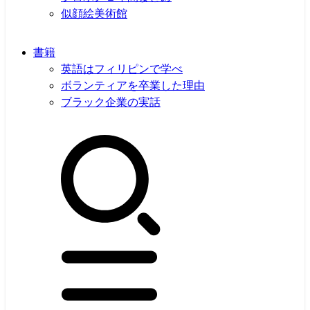
似顔絵美術館
書籍
英語はフィリピンで学べ
ボランティアを卒業した理由
ブラック企業の実話