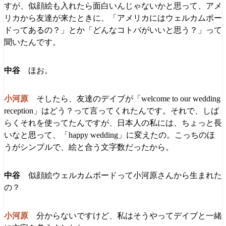
すが、似顔絵も入れたら面白いんじゃないかと思って、アメ
リカから友達が来たときに、「アメリカにはウェルカムボー
ドってあるの？」とか「どんなコトバがいいと思う？」って
聞いたんです。
ほお。
そしたら、友達のデイブが「welcome to our wedding
reception」はどう？って言ってくれたんです。それで、しば
らくそれを使ってたんですが、日本人の私には、ちょっと長
いなと思って、「happy wedding」に変えたの。こっちのほ
うがシンプルで、絵と合う文字数だったから。
似顔絵ウェルカムボードって小河原さんから生まれた
の？
分からないですけど、私はそうやってデイブと一緒