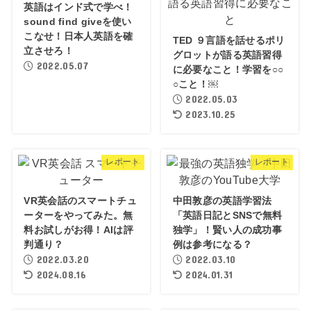
英語はインド式で学べ！
sound find giveを使い
こなせ！日本人英語を確
TED ９言語を話せるポリ
立させろ！
グロットが語る英語習得
2022.05.07
に必要なこと！学習を○○
○こと！￼
2022.05.03
2023.10.25
レポート
レポート
VR英会話のスマートチュ
中田敦彦の英語学習法
ーターをやってみた。無
「英語日記とSNSで無料
料お試しがお得！AIは評
独学」！賢い人の成功事
判通り？
例は参考になる？
2022.03.20
2022.03.10
2024.08.16
2024.01.31