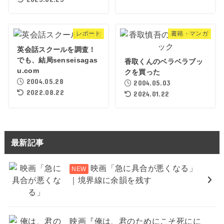
レポート
書籍・マンガ
英会話スクールを調査！
でも、結局senseisagas
香取くんのベラベラブッ
u.com
クを買った
2004.05.28
2004.05.03
2022.08.22
2024.01.22
最新記事
映画「急に具合が悪くなる」
｜境界線に余韻を残す
映画『俺は、君のためにこそ死にに