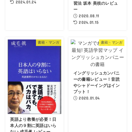
2024.01.24
習法 坂本 美枝のレビュ
ー
2020.08.11
2024.01.15
書籍・マンガ
書籍・マンガ
イングリッシュカンパニ
ーの書籍レビュー！音読
やシャドーイングはイン
プット！
2020.01.04
英語より教養が必要！日
本人の９割に英語はいら
ない 成毛眞 レビュー