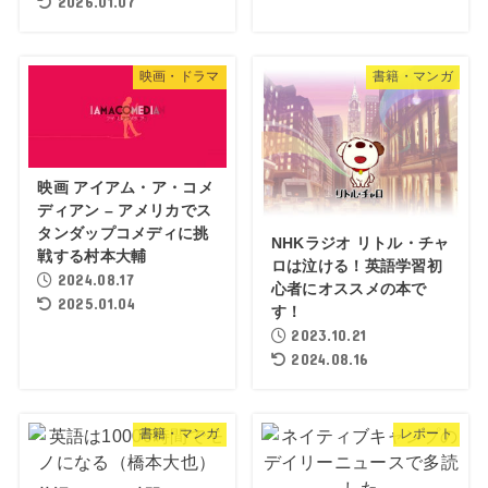
2026.01.07
映画・ドラマ
書籍・マンガ
映画 アイアム・ア・コメ
ディアン – アメリカでス
タンダップコメディに挑
NHKラジオ リトル・チャ
戦する村本大輔
ロは泣ける！英語学習初
2024.08.17
心者にオススメの本で
2025.01.04
す！
2023.10.21
2024.08.16
書籍・マンガ
レポート