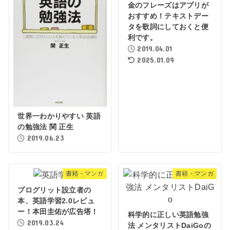
金のフレーズはアプリが
おすすめ！テキストデー
タを歌詞にしておくと便
利です。
2019.04.01
2025.01.09
世界一わかりやすい 英語
の勉強法 関 正生
2019.06.23
書籍・マンガ
書籍・マンガ
プログリット設立者の
本、英語学習2.0レビュ
ー！本田圭佑が広告塔！
科学的に正しい英語勉強
2019.03.24
法 メンタリストDaiGoの