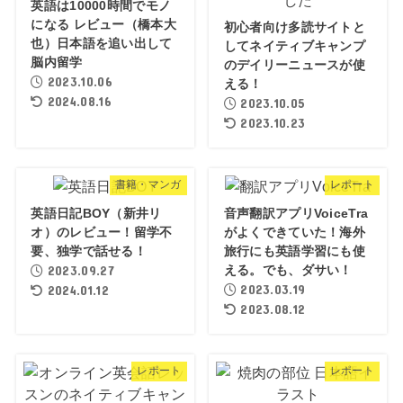
英語は10000時間でモノ
になる レビュー（橋本大
初心者向け多読サイトと
也）日本語を追い出して
してネイティブキャンプ
脳内留学
のデイリーニュースが使
2023.10.06
える！
2024.08.16
2023.10.05
2023.10.23
書籍・マンガ
レポート
英語日記BOY（新井リ
音声翻訳アプリVoiceTra
オ）のレビュー！留学不
がよくできていた！海外
要、独学で話せる！
旅行にも英語学習にも使
2023.09.27
える。でも、ダサい！
2023.03.19
2024.01.12
2023.08.12
レポート
レポート