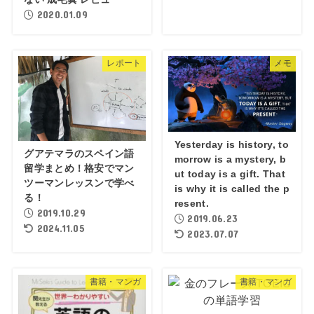
2020.01.09
レポート
メモ
Yesterday is history, to
グアテマラのスペイン語
morrow is a mystery, b
留学まとめ！格安でマン
ut today is a gift. That
ツーマンレッスンで学べ
is why it is called the p
る！
resent.
2019.10.29
2019.06.23
2024.11.05
2023.07.07
書籍・マンガ
書籍・マンガ