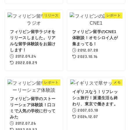
リリース
レポート
フィリピン留学ラジオを
フィリピン留学のCNE1
リリースしました。リア
体験談！オモシロイ人が
ルな留学体験談をお届け
集まってる！
します！
2012.07.28
2012.09.24
2023.10.16
2022.08.29
レポート
メモ
イギリスなう！リフレッ
シュ旅行！派遣生活も終
フィリピン留学のストー
わり、東京で働きます。
リーシェア体験談！口コ
2007.03.18
ミで人気の学校に行って
2024.12.07
みた
2012.07.26
2023.02.23