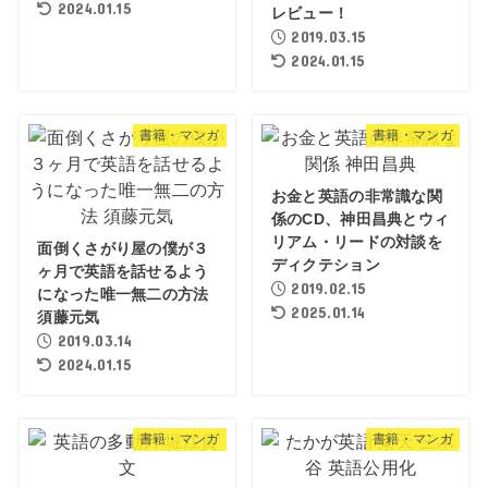
2024.01.15
レビュー！
2019.03.15
2024.01.15
書籍・マンガ
書籍・マンガ
お金と英語の非常識な関
係のCD、神田昌典とウィ
リアム・リードの対談を
面倒くさがり屋の僕が３
ディクテション
ヶ月で英語を話せるよう
2019.02.15
になった唯一無二の方法
2025.01.14
須藤元気
2019.03.14
2024.01.15
書籍・マンガ
書籍・マンガ