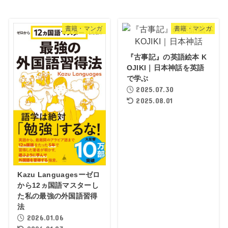
書籍・マンガ
書籍・マンガ
『古事記』の英語絵本 K
OJIKI｜日本神話を英語
で学ぶ
2025.07.30
2025.08.01
Kazu Languagesーゼロ
から12ヵ国語マスターし
た私の最強の外国語習得
法
2026.01.06