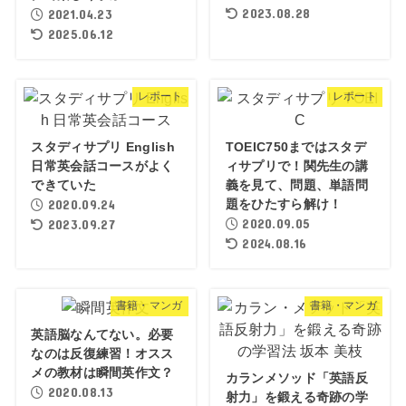
2023.08.28
2021.04.23
2025.06.12
レポート
レポート
スタディサプリ English
TOEIC750まではスタデ
日常英会話コースがよく
ィサプリで！関先生の講
できていた
義を見て、問題、単語問
2020.09.24
題をひたすら解け！
2020.09.05
2023.09.27
2024.08.16
書籍・マンガ
書籍・マンガ
英語脳なんてない。必要
なのは反復練習！オスス
メの教材は瞬間英作文？
カランメソッド「英語反
2020.08.13
射力」を鍛える奇跡の学