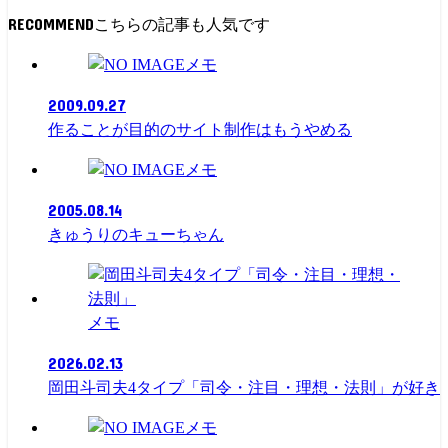
RECOMMEND
メモ
2009.09.27
作ることが目的のサイト制作はもうやめる
メモ
2005.08.14
きゅうりのキューちゃん
メモ
2026.02.13
岡田斗司夫4タイプ「司令・注目・理想・法則」が好き
メモ