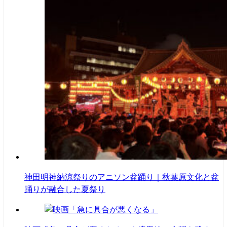
神田明神納涼祭りのアニソン盆踊り｜秋葉原文化と盆
踊りが融合した夏祭り