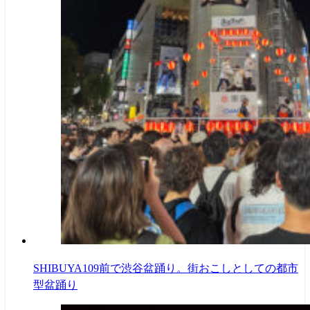
SHIBUYA109前で渋谷盆踊り。街おこしとしての都市
型盆踊り