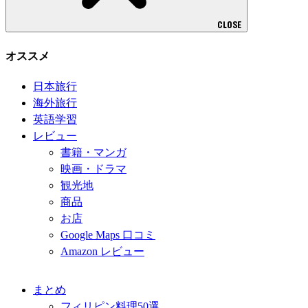
CLOSE
オススメ
日本旅行
海外旅行
英語学習
レビュー
書籍・マンガ
映画・ドラマ
観光地
商品
お店
Google Maps 口コミ
Amazon レビュー
まとめ
フィリピン料理50選