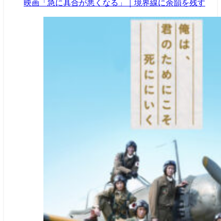
映画「急に具合が悪くなる」｜境界線に余韻を残す