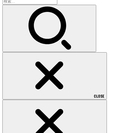
検
索:
CLOSE