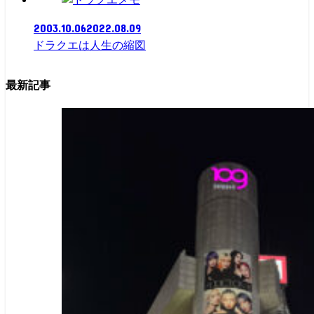
2003.10.06
2022.08.09
ドラクエは人生の縮図
最新記事