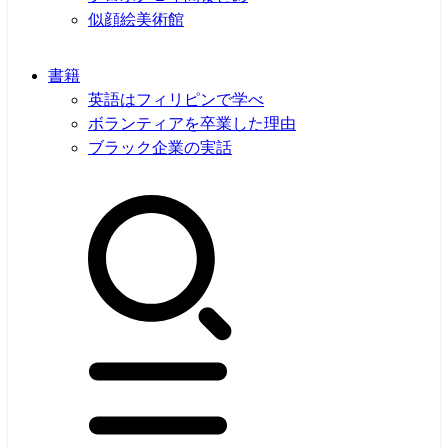
似顔絵美術館
書籍
英語はフィリピンで学べ
ボランティアを卒業した理由
ブラック企業の実話