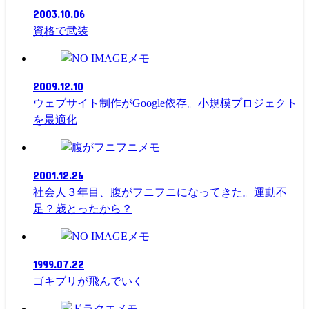
2003.10.06
資格で武装
メモ
2009.12.10
ウェブサイト制作がGoogle依存。小規模プロジェクト
を最適化
メモ
2001.12.26
社会人３年目、腹がフニフニになってきた。運動不
足？歳とったから？
メモ
1999.07.22
ゴキブリが飛んでいく
メモ