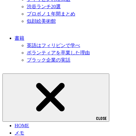
渋谷ランチ20選
プロボノ１年間まとめ
似顔絵美術館
書籍
英語はフィリピンで学べ
ボランティアを卒業した理由
ブラック企業の実話
CLOSE
HOME
メモ