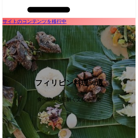
サイトのコンテンツを移行中
フィリピン料理50選
食べ物から紐解く文化や歴史