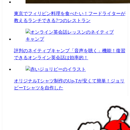
東京でフィリピン料理を食べたい！フードライターが
教えるランチできる7つのレストラン
評判のネイティブキャンプ「音声を聴く」機能！復習
できるオンライン英会話は効率的！
オリジナルTシャツ制作のUp-Tが安くて簡単！ジョリ
ビーTシャツを自作した