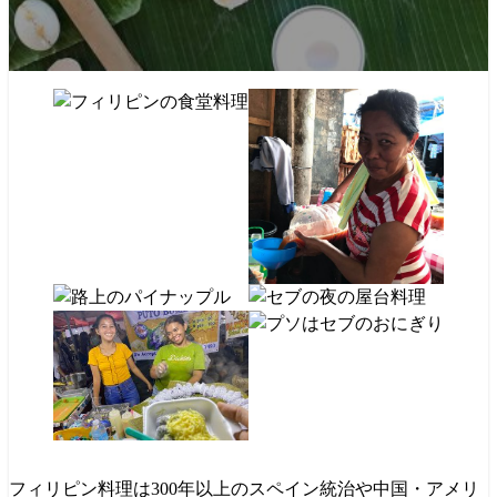
フィリピン料理は300年以上のスペイン統治や中国・アメリ