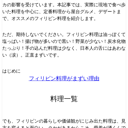
カの影響を受けています。本記事では、実際に現地で食べ歩
いた料理を中心に、定番料理から屋台グルメ、デザートま
で、オススメのフィリピン料理を紹介します。
ただ、期待しないでください。フィリピン料理は油っぽくて
塩っぱい！揚げ物が多いので黒い！野菜が少ない！炭水化物
たっぷり！手の込んだ料理は少なく、日本人の舌にはあわな
い（涙）。正直まずいです。
はじめに
フィリピン料理がまずい理由
料理一覧
でも、フィリピンの暮らしや価値観がにじみ出た料理は、見
方を変えると面白い。クセがあるからこそ、愛着が湧くんで