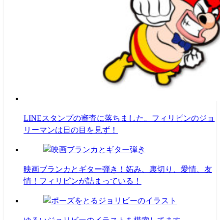
LINEスタンプの審査に落ちました。フィリピンのジョ
リーマンは日の目を見ず！
映画ブランカとギター弾き！妬み、裏切り、愛情、友
情！フィリピンが詰まっている！