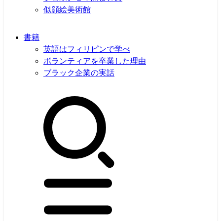
似顔絵美術館
書籍
英語はフィリピンで学べ
ボランティアを卒業した理由
ブラック企業の実話