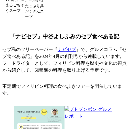
ご当地野菜
まるごちそ
たっぷり具
うスープ
だくさんス
ープ
「ナビセブ」中谷よしふみのセブ食べある記
セブ島のフリーペーパー『
ナビセブ
』で、グルメコラム「セ
ブ食べある記」を2024年4月の創刊号から連載しています。
フードライターとして、フィリピン料理を歴史や文化の視点
から紹介して、50種類の料理を取り上げる予定です。
不定期でフィリピン料理の食べ歩きツアーを開催していま
す。