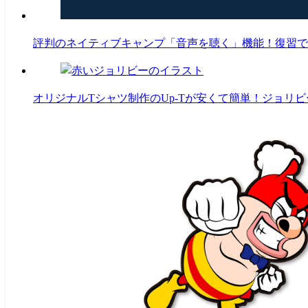
評判のネイティブキャンプ「音声を聴く」機能！復習で
オリジナルTシャツ制作のUp-Tが安くて簡単！ジョリ