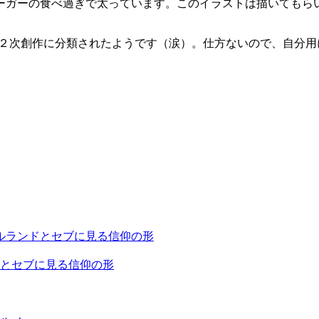
ーガーの食べ過ぎで太っています。このイラストは描いてもら
。２次創作に分類されたようです（涙）。仕方ないので、自分
とセブに見る信仰の形