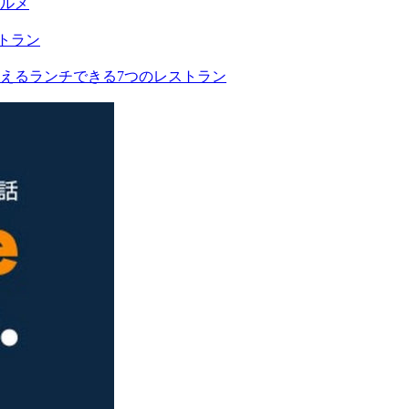
グルメ
えるランチできる7つのレストラン