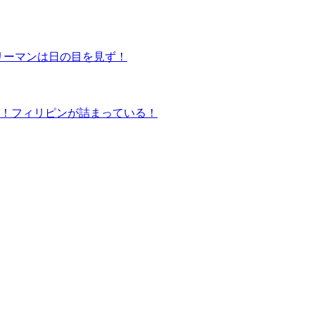
リーマンは日の目を見ず！
！フィリピンが詰まっている！