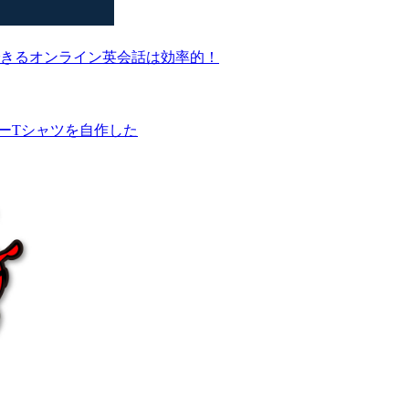
きるオンライン英会話は効率的！
ビーTシャツを自作した