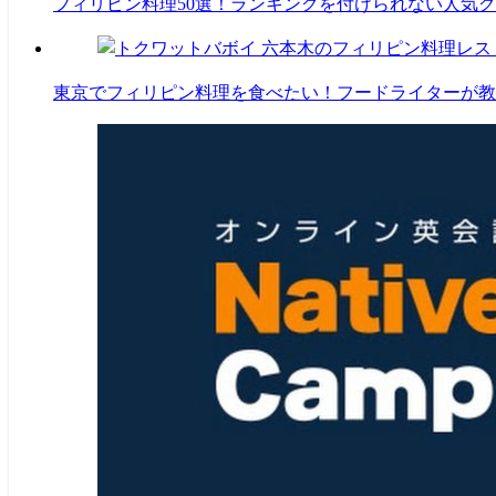
フィリピン料理50選！ランキングを付けられない人気
東京でフィリピン料理を食べたい！フードライターが教