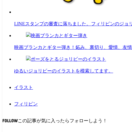
LINEスタンプの審査に落ちました。フィリピンのジョ
映画ブランカとギター弾き！妬み、裏切り、愛情、友情
ゆるいジョリビーのイラストを模索してます。
イラスト
フィリピン
FOLLOW