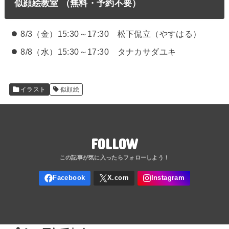
似顔絵教室 （無料・予約不要）
8/3（金）15:30～17:30 松下侃立（やすはる）
8/8（水）15:30～17:30 タナカサダユキ
イラスト
似顔絵
FOLLOW