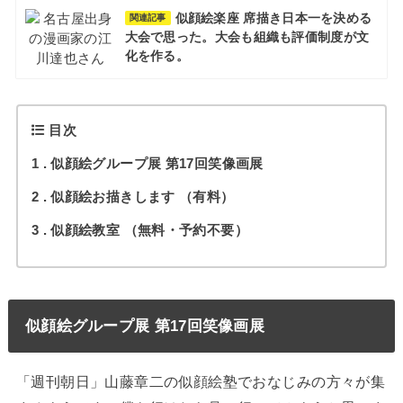
似顔絵楽座 席描き日本一を決める
関連記事
大会で思った。大会も組織も評価制度が文
化を作る。
目次
1
似顔絵グループ展 第17回笑像画展
2
似顔絵お描きします （有料）
3
似顔絵教室 （無料・予約不要）
似顔絵グループ展 第17回笑像画展
「週刊朝日」山藤章二の似顔絵塾でおなじみの方々が集