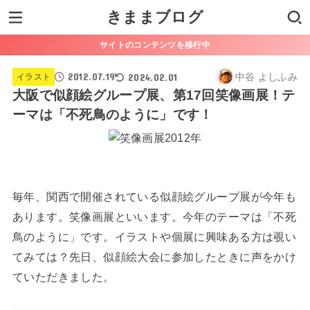
きままブログ
サイトのコンテンツを移行中
2012.07.19
2024.02.01
中谷 よしふみ
イラスト
大阪で似顔絵グループ展、第17回笑像画展！テ
ーマは「不死鳥のように」です！
毎年、関西で開催されている似顔絵グループ展が今年も
あります。笑像画展といいます。今年のテーマは「不死
鳥のように」です。イラストや個展に興味ある方は覗い
てみては？先日、似顔絵大会に参加したときに声をかけ
ていただきました。