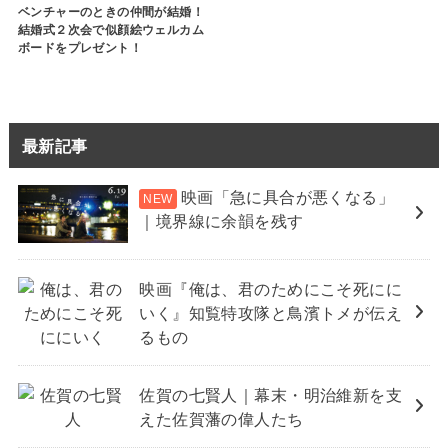
ベンチャーのときの仲間が結婚！
結婚式２次会で似顔絵ウェルカム
ボードをプレゼント！
最新記事
映画「急に具合が悪くなる」
｜境界線に余韻を残す
映画『俺は、君のためにこそ死にに
いく』知覧特攻隊と鳥濱トメが伝え
るもの
佐賀の七賢人｜幕末・明治維新を支
えた佐賀藩の偉人たち