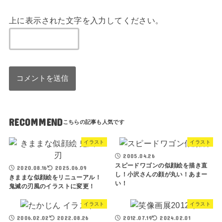
上に表示された文字を入力してください。
RECOMMEND
イラスト
イラスト
2005.04.26
スピードワゴンの似顔絵を描き直
2020.08.16
2025.06.09
し！小沢さんの顔が丸い！あまー
きままな似顔絵をリニューアル！
い！
鬼滅の刃風のイラストに変更！
イラスト
イラスト
2006.02.02
2022.08.26
2012.07.19
2024.02.01