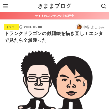
きままブログ
サイトのコンテンツを移行中
2004.03.08
中谷 よしふみ
イラスト
ドランクドラゴンの似顔絵を描き直し！エンタ
で見たら全然違った