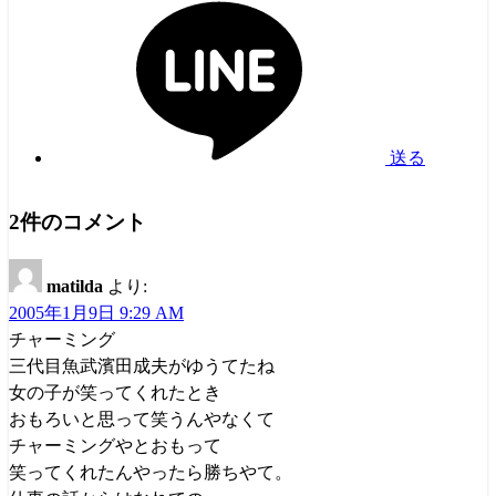
送る
2件のコメント
matilda
より:
2005年1月9日 9:29 AM
チャーミング
三代目魚武濱田成夫がゆうてたね
女の子が笑ってくれたとき
おもろいと思って笑うんやなくて
チャーミングやとおもって
笑ってくれたんやったら勝ちやて。