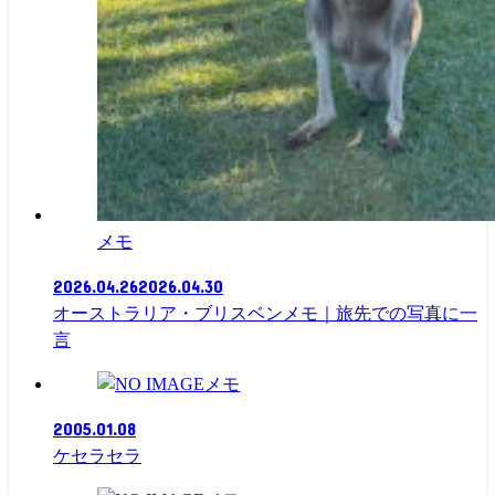
メモ
2026.04.26
2026.04.30
オーストラリア・ブリスベンメモ｜旅先での写真に一
言
メモ
2005.01.08
ケセラセラ