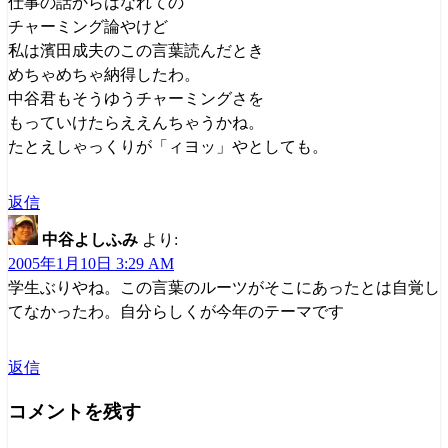
仕事の話からはなれての
チャーミング論やけど
私は濱田成夫のこの言葉読んだとき
めちゃめちゃ納得したわ。
中谷君もそうゆうチャーミングさを
もっていけたらええんちゃうかね。
たとえしゃっくりが「ィヨッ」やとしても。
返信
中谷よしふみ
より:
2005年1月10日 3:29 AM
学生ぶりやね。この言葉のルーツがそこにあったとは自覚し
てなかったわ。自分らしくが今年のテーマです
返信
コメントを残す