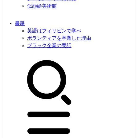
似顔絵美術館
書籍
英語はフィリピンで学べ
ボランティアを卒業した理由
ブラック企業の実話