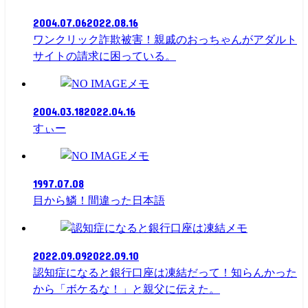
2004.07.06
2022.08.16
ワンクリック詐欺被害！親戚のおっちゃんがアダルト
サイトの請求に困っている。
メモ
2004.03.18
2022.04.16
すぃー
メモ
1997.07.08
目から鱗！間違った日本語
メモ
2022.09.09
2022.09.10
認知症になると銀行口座は凍結だって！知らんかった
から「ボケるな！」と親父に伝えた。