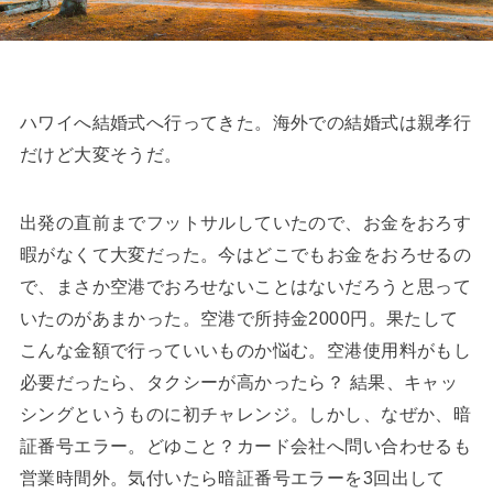
ハワイへ結婚式へ行ってきた。海外での結婚式は親孝行
だけど大変そうだ。
出発の直前までフットサルしていたので、お金をおろす
暇がなくて大変だった。今はどこでもお金をおろせるの
で、まさか空港でおろせないことはないだろうと思って
いたのがあまかった。空港で所持金2000円。果たして
こんな金額で行っていいものか悩む。空港使用料がもし
必要だったら、タクシーが高かったら？ 結果、キャッ
シングというものに初チャレンジ。しかし、なぜか、暗
証番号エラー。どゆこと？カード会社へ問い合わせるも
営業時間外。気付いたら暗証番号エラーを3回出して