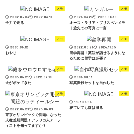
メモ
メモ
2002.03.04
2022.04.18
2026.04.26
2026.04.30
全力で走る
オーストラリア・ブリスベンメモ
｜旅先での写真に一言
メモ
メモ
2003.06.12
2022.05.26
2024.11.05
おやじ
留学再開！英語が話せるようにな
るために留学は必要？
メモ
メモ
2005.06.21
2022.04.19
2006.08.31
犬がボケてきた
写真撮影セットを自作した
メモ
メモ
1997.06.26
寝ていても腹は減る
2022.06.29
2025.06.09
東京オリンピックで問題になった
人種差別問題！アフリカ人アーテ
ィストを知ってますか？