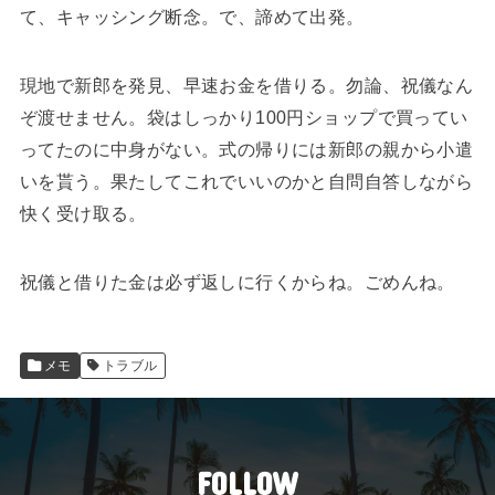
て、キャッシング断念。で、諦めて出発。
現地で新郎を発見、早速お金を借りる。勿論、祝儀なん
ぞ渡せません。袋はしっかり100円ショップで買ってい
ってたのに中身がない。式の帰りには新郎の親から小遣
いを貰う。果たしてこれでいいのかと自問自答しながら
快く受け取る。
祝儀と借りた金は必ず返しに行くからね。ごめんね。
メモ
トラブル
FOLLOW