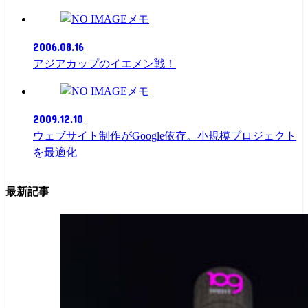
メモ
2006.08.16
アジアカップのイエメン戦！
メモ
2009.12.10
ウェブサイト制作がGoogle依存。小規模プロジェクト
を最適化
最新記事