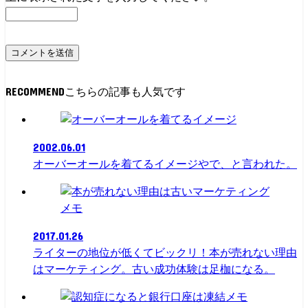
RECOMMEND
2002.06.01
オーバーオールを着てるイメージやで、と言われた。
メモ
2017.01.26
ライターの地位が低くてビックリ！本が売れない理由
はマーケティング。古い成功体験は足枷になる。
メモ