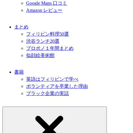
Google Maps 口コミ
Amazon レビュー
まとめ
フィリピン料理50選
渋谷ランチ20選
プロボノ１年間まとめ
似顔絵美術館
書籍
英語はフィリピンで学べ
ボランティアを卒業した理由
ブラック企業の実話