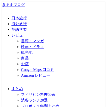
きままブログ
日本旅行
海外旅行
英語学習
レビュー
書籍・マンガ
映画・ドラマ
観光地
商品
お店
Google Maps 口コミ
Amazon レビュー
まとめ
フィリピン料理50選
渋谷ランチ20選
プロボノ１年間まとめ