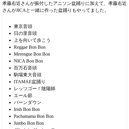
孝藤右近さんが振付したアニソン盆踊りに加えて、孝藤右近
さんがJICAと一緒に作った盆踊りもやってました。
東京音頭
日の里音頭
上を向いて歩こう
Reggae Bon Bon
Merengue Bon Bon
NICA Bon Bon
百万石音頭
駒場東大音頭
ITAMAE盆踊り
レッツゴー！陰陽師
エール節
バーンダウン
Irish Bon Bon
Pachamama Bon Bon
Jumbo Bon Bon