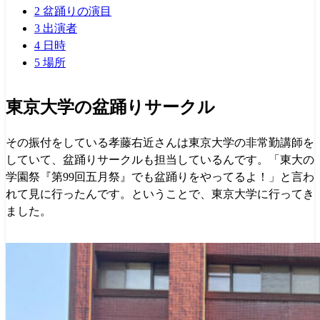
2
盆踊りの演目
3
出演者
4
日時
5
場所
東京大学の盆踊りサークル
その振付をしている孝藤右近さんは東京大学の非常勤講師を
していて、盆踊りサークルも担当しているんです。「東大の
学園祭『第99回五月祭』でも盆踊りをやってるよ！」と言わ
れて見に行ったんです。ということで、東京大学に行ってき
ました。