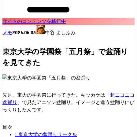
サイトのコンテンツを移行中
2026.06.03
メモ
中谷 よしふみ
東京大学の学園祭「五月祭」で盆踊り
を見てきた
先月、東大の学園祭に行ってきた。キッカケは「
超ニコニコ
盆踊り
」で見たアニソン盆踊り。イメージと違う盆踊りにび
っくりしたんです。
目次
1
東京大学の盆踊りサークル