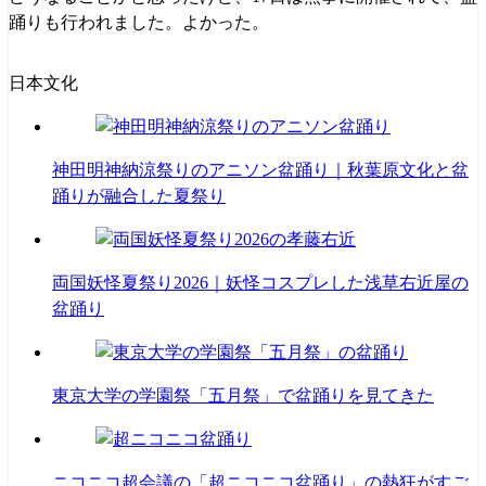
踊りも行われました。よかった。
日本文化
神田明神納涼祭りのアニソン盆踊り｜秋葉原文化と盆
踊りが融合した夏祭り
両国妖怪夏祭り2026｜妖怪コスプレした浅草右近屋の
盆踊り
東京大学の学園祭「五月祭」で盆踊りを見てきた
ニコニコ超会議の「超ニコニコ盆踊り」の熱狂がすご