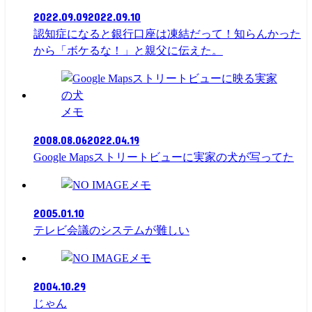
2022.09.09
2022.09.10
認知症になると銀行口座は凍結だって！知らんかった
から「ボケるな！」と親父に伝えた。
メモ
2008.08.06
2022.04.19
Google Mapsストリートビューに実家の犬が写ってた
メモ
2005.01.10
テレビ会議のシステムが難しい
メモ
2004.10.29
じゃん