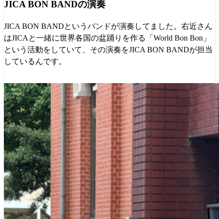
JICA BON BANDの演奏
JICA BON BANDというバンドが演奏してました。右近さん
はJICAと一緒に世界各国の盆踊りを作る「World Bon Bon」
という活動をしていて、その演奏をJICA BON BANDが担当
しているんです。