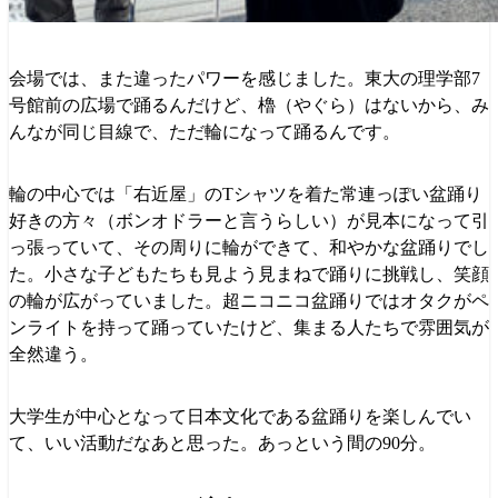
会場では、また違ったパワーを感じました。東大の理学部7
号館前の広場で踊るんだけど、櫓（やぐら）はないから、み
んなが同じ目線で、ただ輪になって踊るんです。
輪の中心では「右近屋」のTシャツを着た常連っぽい盆踊り
好きの方々（ボンオドラーと言うらしい）が見本になって引
っ張っていて、その周りに輪ができて、和やかな盆踊りでし
た。小さな子どもたちも見よう見まねで踊りに挑戦し、笑顔
の輪が広がっていました。超ニコニコ盆踊りではオタクがペ
ンライトを持って踊っていたけど、集まる人たちで雰囲気が
全然違う。
大学生が中心となって日本文化である盆踊りを楽しんでい
て、いい活動だなあと思った。あっという間の90分。