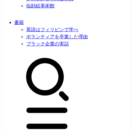
似顔絵美術館
書籍
英語はフィリピンで学べ
ボランティアを卒業した理由
ブラック企業の実話