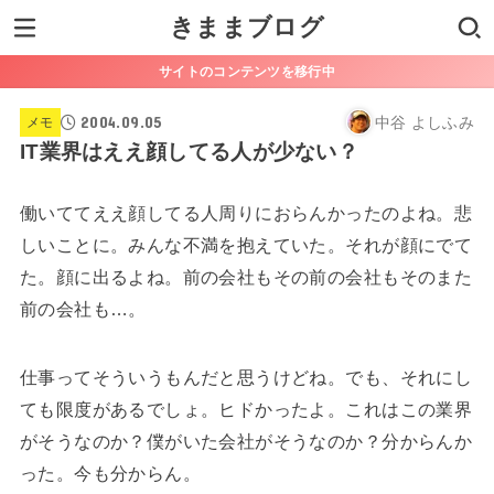
きままブログ
サイトのコンテンツを移行中
2004.09.05
中谷 よしふみ
メモ
IT業界はええ顔してる人が少ない？
働いててええ顔してる人周りにおらんかったのよね。悲
しいことに。みんな不満を抱えていた。それが顔にでて
た。顔に出るよね。前の会社もその前の会社もそのまた
前の会社も…。
仕事ってそういうもんだと思うけどね。でも、それにし
ても限度があるでしょ。ヒドかったよ。これはこの業界
がそうなのか？僕がいた会社がそうなのか？分からんか
った。今も分からん。