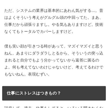
ただ、システムの業界は基本的にあわん気がする…。昔
はよくそういう考えがグルグル頭の中回ってた。まあ、
仕事だから頑張りますし。やる気もありますけど。技術
なくてもトータルでカバーしますけど。
僕も笑い顔が引きつる時があって、マズイマズイと思う
ねん。あまりにダラダラしとるから、そういうの突っ込
まれると自分でもよう分かってないから返答に困るの
よ。何も考えてないわけじゃないけど、考えてるわけで
もないねん。表現むずい。
仕事にストレスはつきもの？
話戻して、過去、仕事をしてると、いろいろ聞きたくな