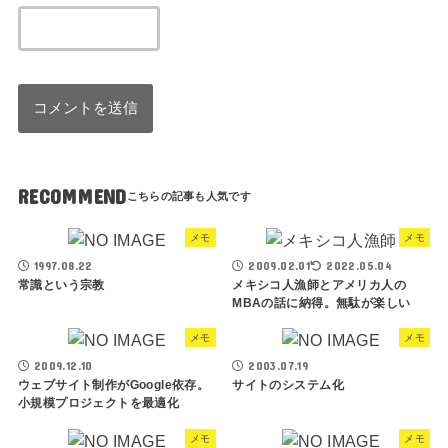
RECOMMEND
メモ
メモ
1997.08.22
2009.02.01
2022.05.04
常識という宗教
メキシコ人漁師とアメリカ人の
MBAの話に納得。無駄が楽しい
メモ
メモ
2009.12.10
2003.07.19
ウェブサイト制作がGoogle依存。
サイトのシステム化
小規模プロジェクトを最適化
メモ
メモ