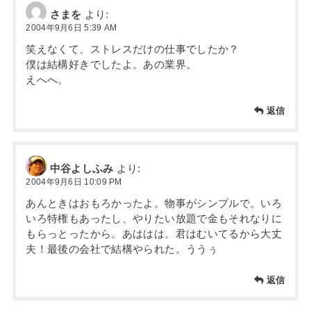
さまを
より:
2004年9月6日 5:39 AM
笑えなくて、ストレスだけの仕事でしたか？
僕は結構好きでしたよ。あの業界。
えへへ。
返信
中谷よしふみ
より:
2004年9月6日 10:09 PM
あんときはおもろかったよ。物事がシンプルで。いろ
いろ特権もあったし、やりたい放題で金もそれなりに
もらっとったから。あははは。君はむいてるから大丈
夫！最後の会社で結構やられた。ううぅ
返信