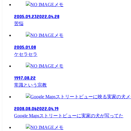
メモ
2005.09.23
2022.04.28
苦悩
メモ
2005.01.08
ケセラセラ
メモ
1997.08.22
常識という宗教
メ
2008.08.06
2022.04.19
Google Mapsストリートビューに実家の犬が写ってた
メモ