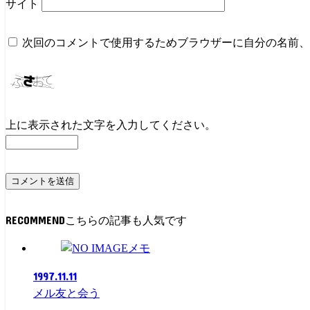
サイト
次回のコメントで使用するためブラウザーに自分の名前、
上に表示された文字を入力してください。
RECOMMEND
メモ
1997.11.11
メル友と会う