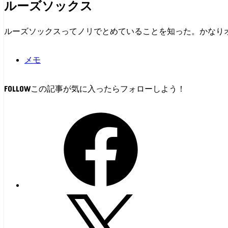
ルーズソックス
ルーズソックスってノリでとめていることを知った。かなり
メモ
FOLLOW