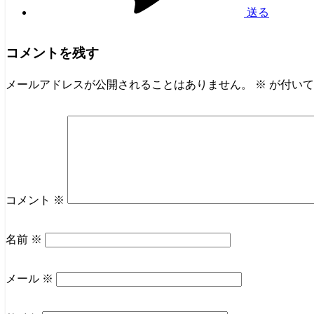
送る
コメントを残す
メールアドレスが公開されることはありません。
※
が付いて
コメント
※
名前
※
メール
※