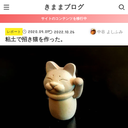
きままブログ
サイトのコンテンツを移行中
2020.09.01
2022.10.26
中谷 よしふみ
レポート
粘土で招き猫を作った。