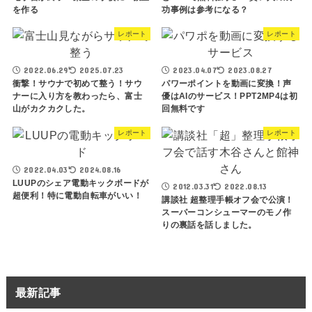
を作る
功事例は参考になる？
レポート
レポート
2022.06.29
2025.07.23
2023.04.07
2023.08.27
衝撃！サウナで初めて整う！サウ
パワーポイントを動画に変換！声
ナーに入り方を教わったら、富士
優はAIのサービス！PPT2MP4は初
山がカクカクした。
回無料です
レポート
レポート
2022.04.03
2024.08.16
LUUPのシェア電動キックボードが
2012.03.31
2022.08.13
超便利！特に電動自転車がいい！
講談社 超整理手帳オフ会で公演！
スーパーコンシューマーのモノ作
りの裏話を話しました。
最新記事