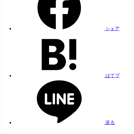
シェア
はてブ
送る