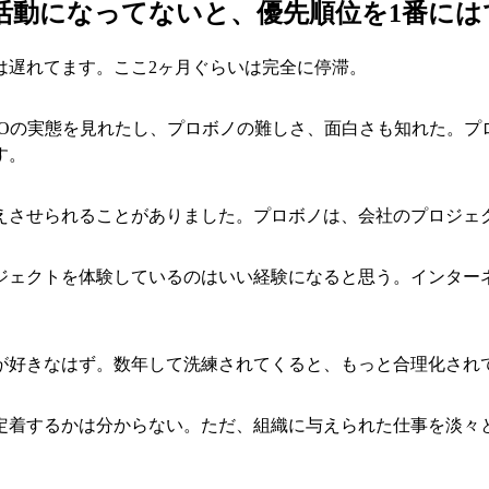
活動になってないと、優先順位を1番には
は遅れてます。ここ2ヶ月ぐらいは完全に停滞。
POの実態を見れたし、プロボノの難しさ、面白さも知れた。プ
す。
えさせられることがありました。プロボノは、会社のプロジェ
ジェクトを体験しているのはいい経験になると思う。インター
が好きなはず。数年して洗練されてくると、もっと合理化され
定着するかは分からない。ただ、組織に与えられた仕事を淡々