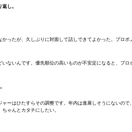
り返し。
なかったが、久しぶりに対面して話しできてよかった。プロボ
どいないんです。優先順位の高いものが不安定になると、プロ
す。
ジャーはひたすらその調整です。年内は進展しそうにないので
、ちゃんとカタチにしたい。