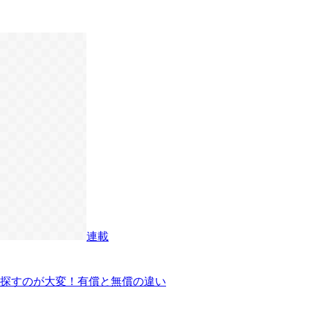
連載
探すのが大変！有償と無償の違い