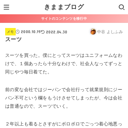
きままブログ
サイトのコンテンツを移行中
2000.10.19
2022.04.30
中谷 よしふみ
メモ
スーツ
スーツを買った。僕にとってスーツはユニフォームなわ
けで、１個あったら十分なわけで、社会人なってずっと
同じやつ毎日着てた。
前の変な会社ではジーパンで会社行って就業規則にジー
パン不可という欄をもうけさせてしまったが、今は会社
は普通なので、スーツでいく。
２年以上も着るとさすがにボロボロでごっつ着心地悪っ