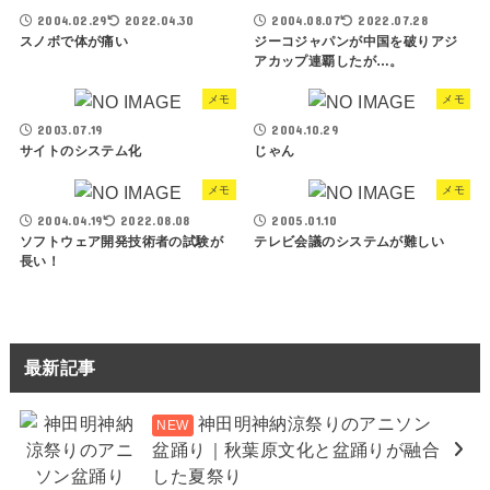
2004.02.29
2022.04.30
2004.08.07
2022.07.28
スノボで体が痛い
ジーコジャパンが中国を破りアジ
アカップ連覇したが…。
メモ
メモ
2003.07.19
2004.10.29
サイトのシステム化
じゃん
メモ
メモ
2004.04.19
2022.08.08
2005.01.10
ソフトウェア開発技術者の試験が
テレビ会議のシステムが難しい
長い！
最新記事
神田明神納涼祭りのアニソン
盆踊り｜秋葉原文化と盆踊りが融合
した夏祭り