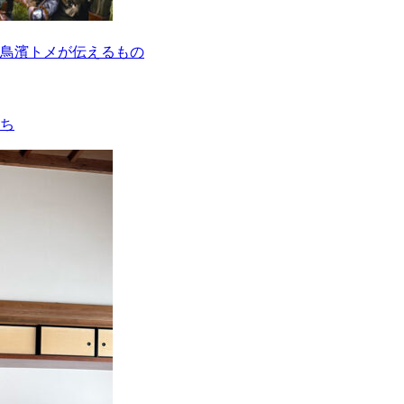
鳥濱トメが伝えるもの
ち