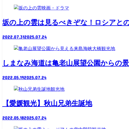
映画・ドラマ
坂の上の雲は見るべきぞな！ロシアと
2022.07.31
2025.07.24
観光地
しまなみ海道は亀老山展望公園からの
2022.05.19
2025.07.24
観光地
【愛媛観光】秋山兄弟生誕地
2022.05.18
2025.07.24