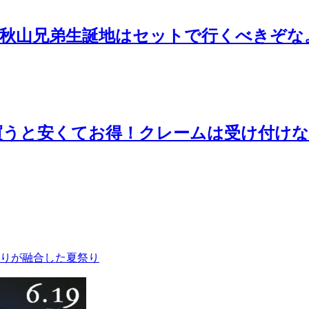
、秋山兄弟生誕地はセットで行くべきぞな
で買うと安くてお得！クレームは受け付け
りが融合した夏祭り