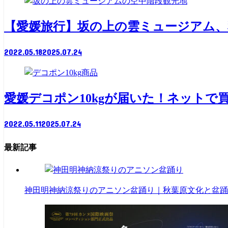
観光地
【愛媛旅行】坂の上の雲ミュージアム
2022.05.18
2025.07.24
商品
愛媛デコポン10kgが届いた！ネット
2022.05.11
2025.07.24
最新記事
神田明神納涼祭りのアニソン盆踊り｜秋葉原文化と盆踊