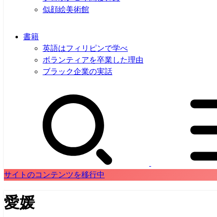
似顔絵美術館
書籍
英語はフィリピンで学べ
ボランティアを卒業した理由
ブラック企業の実話
サイトのコンテンツを移行中
愛媛