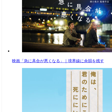
映画「急に具合が悪くなる」｜境界線に余韻を残す