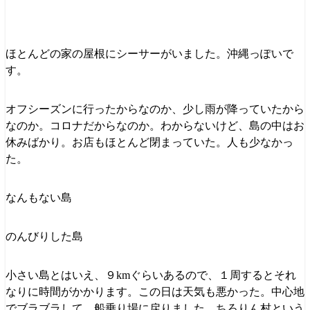
ほとんどの家の屋根にシーサーがいました。沖縄っぽいで
す。
オフシーズンに行ったからなのか、少し雨が降っていたから
なのか。コロナだからなのか。わからないけど、島の中はお
休みばかり。お店もほとんど閉まっていた。人も少なかっ
た。
なんもない島
のんびりした島
小さい島とはいえ、９kmぐらいあるので、１周するとそれ
なりに時間がかかります。この日は天気も悪かった。中心地
でブラブラして、船乗り場に戻りました。ちろりん村という