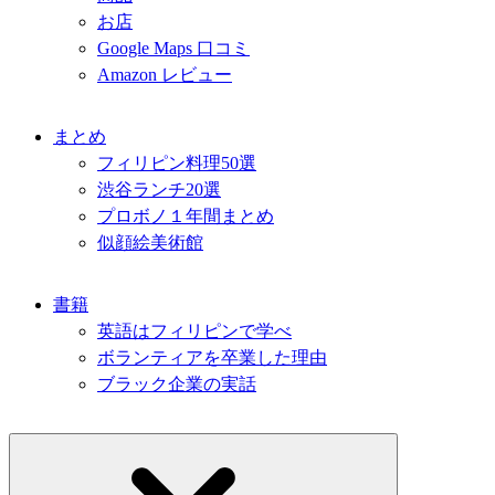
お店
Google Maps 口コミ
Amazon レビュー
まとめ
フィリピン料理50選
渋谷ランチ20選
プロボノ１年間まとめ
似顔絵美術館
書籍
英語はフィリピンで学べ
ボランティアを卒業した理由
ブラック企業の実話