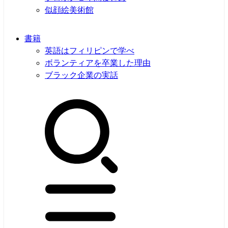
似顔絵美術館
書籍
英語はフィリピンで学べ
ボランティアを卒業した理由
ブラック企業の実話