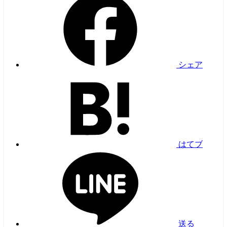
シェア
はてブ
送る