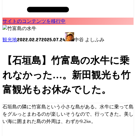
サイトのコンテンツを移行中
2022.02.27
2025.07.24
観光地
中谷 よしふみ
【石垣島】竹富島の水牛に乗
れなかった…。新田観光も竹
富観光もお休みでした。
石垣島の隣に竹富島という小さな島がある。水牛に乗って島
をグルっとまわるのが楽しいそうなので、行ってきた。美し
い海に囲まれた島の外周は、わずか9.2㎞。