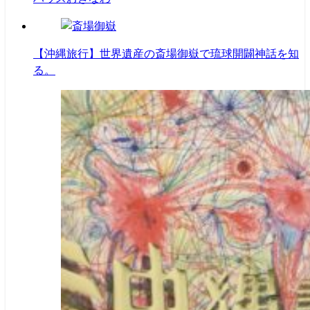
【沖縄旅行】世界遺産の斎場御嶽で琉球開闢神話を知
る。