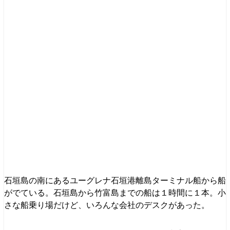
石垣島の南にあるユーグレナ石垣港離島ターミナル船から船
がでている。石垣島から竹富島までの船は１時間に１本。小
さな船乗り場だけど、いろんな会社のデスクがあった。