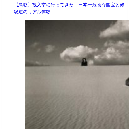
【鳥取】投入堂に行ってきた｜日本一危険な国宝と修
験道のリアル体験