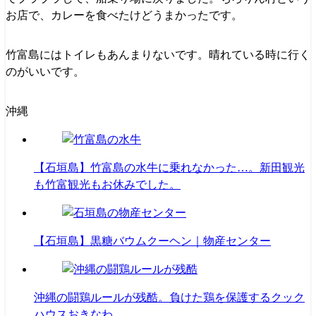
お店で、カレーを食べたけどうまかったです。
竹富島にはトイレもあんまりないです。晴れている時に行く
のがいいです。
沖縄
【石垣島】竹富島の水牛に乗れなかった…。新田観光
も竹富観光もお休みでした。
【石垣島】黒糖バウムクーヘン｜物産センター
沖縄の闘鶏ルールが残酷。負けた鶏を保護するクック
ハウスおきなわ