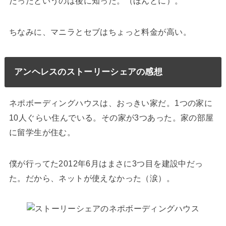
だったというのは後に知った。（ほんとに）。
ちなみに、マニラとセブはちょっと料金が高い。
アンヘレスのストーリーシェアの感想
ネポボーディングハウスは、おっきい家だ。1つの家に
10人ぐらい住んでいる。その家が3つあった。家の部屋
に留学生が住む。
僕が行ってた2012年6月はまさに3つ目を建設中だっ
た。だから、ネットが使えなかった（涙）。