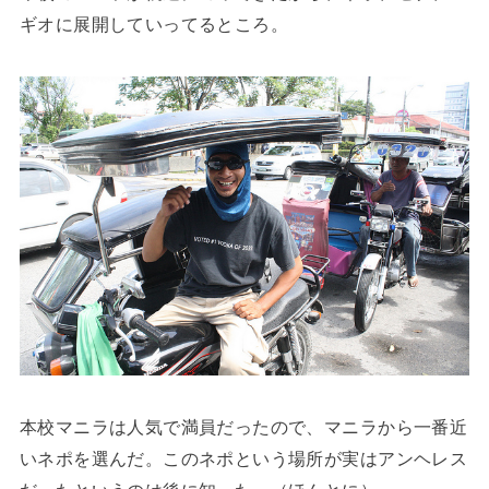
ギオに展開していってるところ。
本校マニラは人気で満員だったので、マニラから一番近
いネポを選んだ。このネポという場所が実はアンヘレス