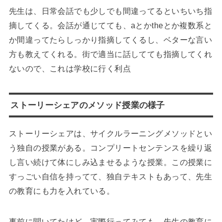
先生は、日常会話でも少しでも間違ってるといちいち指
摘してくる。会話が通じてても、aとかtheとか複数系と
か間違ってたらしっかり指摘してくるし、ベターな言い
方も教えてくれる。街で適当に話してても指摘してくれ
ないので、これは学校に行く利点
ストーリーシェアのメソッド授業の様子
ストーリーシェアは、サイクルラーニングメソッドとい
う独自の授業がある。コンプリートセンテンスを繰り返
し言い続けて体にしみ込ませるような授業。この授業に
すっごい自信を持ってて、独自テキストもあって、先生
の教育にも力を入れている。
事前に聞いてたけど、実際行ってみても、先生の教育に