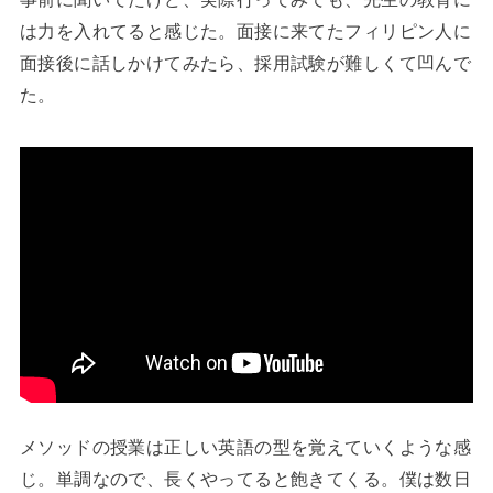
は力を入れてると感じた。面接に来てたフィリピン人に
面接後に話しかけてみたら、採用試験が難しくて凹んで
た。
メソッドの授業は正しい英語の型を覚えていくような感
じ。単調なので、長くやってると飽きてくる。僕は数日