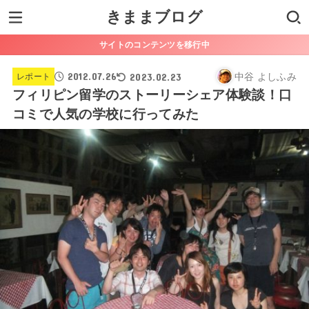
きままブログ
サイトのコンテンツを移行中
2012.07.26
2023.02.23
中谷 よしふみ
レポート
フィリピン留学のストーリーシェア体験談！口
コミで人気の学校に行ってみた