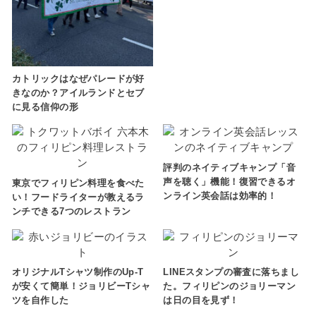
カトリックはなぜパレードが好
きなのか？アイルランドとセブ
に見る信仰の形
評判のネイティブキャンプ「音
声を聴く」機能！復習できるオ
東京でフィリピン料理を食べた
ンライン英会話は効率的！
い！フードライターが教えるラ
ンチできる7つのレストラン
オリジナルTシャツ制作のUp-T
LINEスタンプの審査に落ちまし
が安くて簡単！ジョリビーTシャ
た。フィリピンのジョリーマン
ツを自作した
は日の目を見ず！