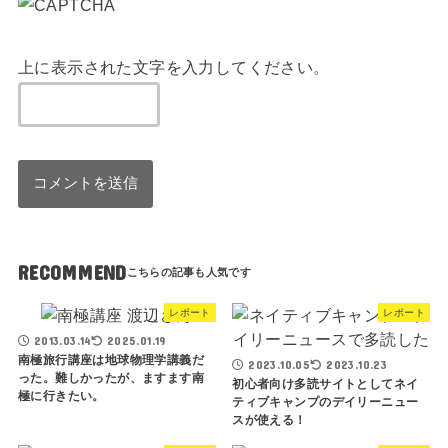
上に表示された文字を入力してください。
RECOMMEND
レポート
レポート
2013.03.14
2025.01.19
南極旅行講座は地球物理学講義だ
2023.10.05
2023.10.23
った。難しかったが、ますます南
初心者向け多読サイトとしてネイ
極に行きたい。
ティブキャンプのデイリーニュー
スが使える！