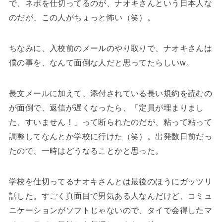
で、ネポを仕切ってるのが、ナオキさんという日本人な
のだが、この人がちょっと怖い（笑）。
ちなみに、入校前のメールのやり取りで、ナオキさんは
僕の事を、なんて面倒な人だと思ってたらしいw。
長文メールに加えて、添付されている長い規約を読むの
が面倒で、返信が遅くなったら、「定員が埋まりまし
た、すいません！」って断られたのだが、粘って粘って
調整してなんとか学校に行けた（笑）。出発数日前だっ
たので、一時はどうなることかと思った。
学校を仕切ってるナオキさんとは最後のほうにガッツリ
話した。すごく真面目で男気ある人なんだけど、コミュ
ニケーションがソフトじゃないので、タイで会得したマ