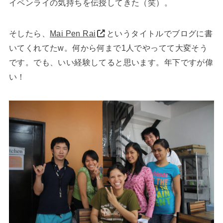
イペンライの気持ちを伝授してきた（笑）。
そしたら、
Mai Pen Rai
というタイトルでブログに書
いてくれてたw。何から何まで1人でやってて大変そう
です。でも、いい経験してると思います。年下ですが偉
い！