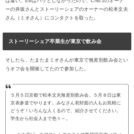
は遠い。EBはパッとしなかったので、CNE1のオーナ
ーの井坂さんとストーリーシェアのオーナーの松本文夫
さん（ミオさん）にコンタクトを取った。
ストーリーシェア卒業生が東京で飲み会
そしたら、たまたまミオさんが東京で無差別飲み会とい
うオフ会を開催してたので参加した。
５月５日京都で松本文夫無差別飲み会。５月８日は東
京表参道でやります。みなさん初対面の人もお気軽に
どうぞ！いろんな人くるので、紹介させてください。
学生から社会人まで色々～。