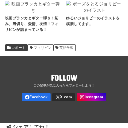
映画ブランカとギター弾き！妬
ゆるいジョリビーのイラストを
み、裏切り、愛情、友情！フィ
模索してます。
リピンが詰まっている！
レポート
フィリピン
英語学習
FOLLOW
シェアしてね！