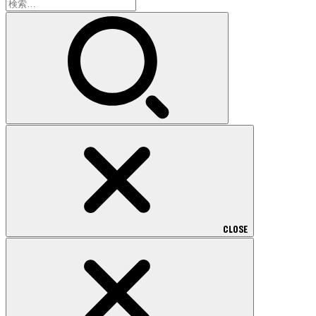
検
索:
CLOSE