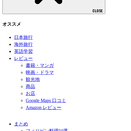
CLOSE
オススメ
日本旅行
海外旅行
英語学習
レビュー
書籍・マンガ
映画・ドラマ
観光地
商品
お店
Google Maps 口コミ
Amazon レビュー
まとめ
フィリピン料理50選