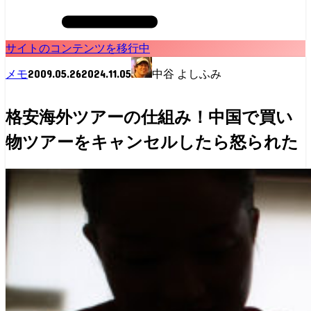
サイトのコンテンツを移行中
2009.05.26
2024.11.05
メモ
中谷 よしふみ
格安海外ツアーの仕組み！中国で買い
物ツアーをキャンセルしたら怒られた