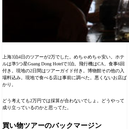
上海3泊4日のツアーが2万でした。めちゃめちゃ安い。ホテ
ルは準5つ星Guang Dong Hotelで3泊。飛行機はCA。食事6回
付き。現地の2日間はツアーガイド付き。博物館その他の入
場料込み。現地で食べる店は事前に調べた。悪くないお店ば
かり。
どう考えても2万円では採算が合わないでしょ。どうやって
成り立っているのかと思ってた。
買い物ツアーのバックマージン