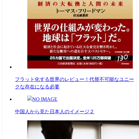
フラット化する世界のレビュー！代替不可能なユニー
クな存在になる必要
中国人から見た日本人のイメージ２