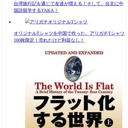
台湾旅行記を通じて友達が増える！そして、台北に中
国語留学するTAKA！
オリジナルTシャツを中国で作った。アリガチTシャツ
100枚限定！売れたけど利益なし！