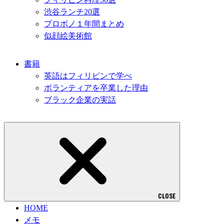
渋谷ランチ20選
プロボノ１年間まとめ
似顔絵美術館
書籍
英語はフィリピンで学べ
ボランティアを卒業した理由
ブラック企業の実話
CLOSE
HOME
メモ