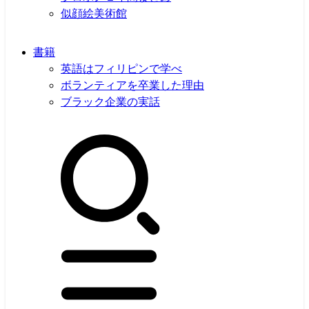
似顔絵美術館
書籍
英語はフィリピンで学べ
ボランティアを卒業した理由
ブラック企業の実話