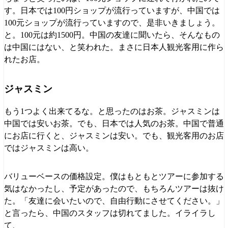
す。日本では100円ショップが流行っていますが、中国では
100元ショップが流行っていますので、是非いきましょう。
と。100元は約1500円。中国の友達に聞いたら、そんなもの
は中国にはない、と笑われた。まさに日本人観光客用に作ら
れたお店。
ジャスミン
もう1つよく出来てるな。と思ったのはお茶。ジャスミンは
中国では安いお茶。でも、日本では人気のお茶。中国で普通
にお店に行くと、ジャスミンは安い。でも、観光客用のお店
ではジャスミンは高い。
バリューベースの価格設定。僕はもともとツアーに参加する
気はなかったし、予定があったので、もちろんツアーは抜け
た。「友達に会いたいので、自由行動にさせてください。」
と言ったら、中国のスタッフは切れてました。イライラし
て、