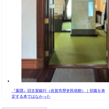
『葉隠』旧古賀銀行（佐賀市歴史民俗館）｜切腹を肯
定する本ではなかった