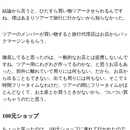
結論から言うと、ひたすら買い物ツアーさせられるんです
ね。僕はあまりツアーで旅行に行かないから知らなかった。
ツアーのメンバーが買い物すると旅行代理店はお店からバッ
クマージンをもらう。
徹底してると思ったのは、一般的なお店とは提携しないんで
すね。ツアー用にわざわざ作ってるのかな。と思うお店もあ
った。郊外に離れていて周りには何もない。だから、お店か
ら出ることもできない。出ても周りには何もない。そこで１
時間フリータイムなわけだ。ツアーの間にフリータイムがほ
とんどなくて、お土産とか買うときがないから、ついつい買
っちゃうのだと思う。
100元ショップ
ちょっと笑ったのは、100元ショップに連れて行かれたので