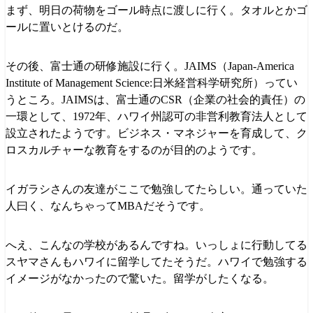
まず、明日の荷物をゴール時点に渡しに行く。タオルとかゴ
ールに置いとけるのだ。
その後、富士通の研修施設に行く。JAIMS（Japan-America
Institute of Management Science:日米経営科学研究所）ってい
うところ。JAIMSは、富士通のCSR（企業の社会的責任）の
一環として、1972年、ハワイ州認可の非営利教育法人として
設立されたようです。ビジネス・マネジャーを育成して、ク
ロスカルチャーな教育をするのが目的のようです。
イガラシさんの友達がここで勉強してたらしい。通っていた
人曰く、なんちゃってMBAだそうです。
へえ、こんなの学校があるんですね。いっしょに行動してる
スヤマさんもハワイに留学してたそうだ。ハワイで勉強する
イメージがなかったので驚いた。留学がしたくなる。