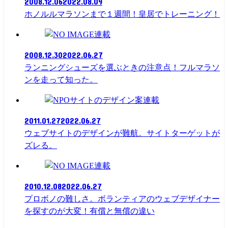
2008.12.06
2022.08.09
ホノルルマラソンまで１週間！皇居でトレーニング！
連載
2008.12.30
2022.06.27
ランニングシューズを選ぶときの注意点！フルマラソ
ンを走って知った。
連載
2011.01.27
2022.06.27
ウェブサイトのデザインが難航。サイトターゲットが
ズレる。
連載
2010.12.08
2022.06.27
プロボノの難しさ。ボランティアのウェブデザイナー
を探すのが大変！有償と無償の違い