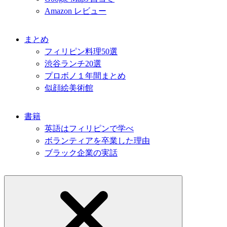
Amazon レビュー
まとめ
フィリピン料理50選
渋谷ランチ20選
プロボノ１年間まとめ
似顔絵美術館
書籍
英語はフィリピンで学べ
ボランティアを卒業した理由
ブラック企業の実話