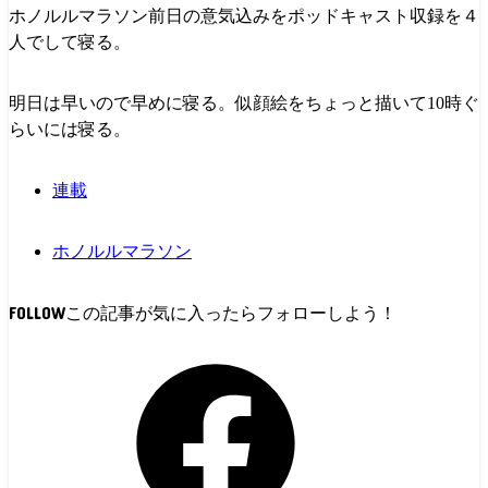
ホノルルマラソン前日の意気込みをポッドキャスト収録を４
人でして寝る。
明日は早いので早めに寝る。似顔絵をちょっと描いて10時ぐ
らいには寝る。
連載
ホノルルマラソン
FOLLOW