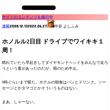
サイトのコンテンツを移行中
2008.12.13
2022.06.27
連載
中谷 よしふみ
ホノルル2日目 ドライブでワイキキ１
周！
晴れていたら早起きしてダイヤモンドヘッドをみんなで走ろ
うという案があったのだが、雨のため中止。
9時ぐらいまで寝た。ホテルの朝食はパンとドリンク。ソー
セージとかタマゴとかそういうものはない。
まあ、しゃーない。