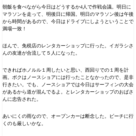
朝飯を食べながら今日はどうするか4人で作戦会議。明日に
マラソンを走って、明後日に帰国。明日のマラソン後は午後
から時間があるので、今日はドライブにしようということで
満場一致！
ほんで、免税店のレンタカーショップに行った。イガラシさ
んの友達が合流して５人になった。
できればホノルル１周したいと思い、西回りでの１周を計
画。ボクはノースショアには行ったことなかったので、是非
行きたい。でも、ノースショアでは今日はサーフィンの大会
があるから道が混んでるよ。とレンタカーショップのおばさ
んに忠告された。
あいにくの雨なので、オープンカーは断念した。ビーチに行
くのも厳しいかな。