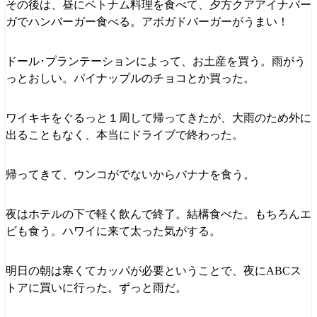
その後は、昼にベトナム料理を食べて、夕方クアアイナバー
ガでハンバーガー食べる。アボガドバーガーがうまい！
ドール･プランテーションによって、お土産を買う。雨がう
っとおしい。パイナップルのチョコとか買った。
ワイキキをぐるっと１周して帰ってきたが、大雨のため外に
出ることもなく、本当にドライブで終わった。
帰ってきて、ウンコがでないからバナナを食う。
夜はホテルの下で軽く飲んで終了。結構食べた。もちろんエ
ビも食う。ハワイに来て太った気がする。
明日の朝は寒くてカッパが必要ということで、夜にABCス
トアに買いに行った。ずっと雨だ。