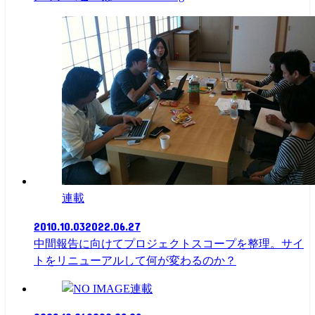
連載
2010.10.03
2022.06.27
中間報告に向けてプロジェクトスコープを整理。サイ
トをリニューアルして何が変わるのか？
連載