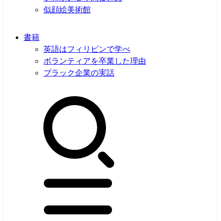
似顔絵美術館
書籍
英語はフィリピンで学べ
ボランティアを卒業した理由
ブラック企業の実話