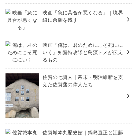
映画「急に具合が悪くなる」｜境界
線に余韻を残す
映画『俺は、君のためにこそ死にに
いく』知覧特攻隊と鳥濱トメが伝え
るもの
佐賀の七賢人｜幕末・明治維新を支
えた佐賀藩の偉人たち
佐賀城本丸歴史館｜鍋島直正と江藤