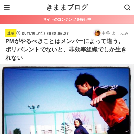
きままブログ
サイトのコンテンツを移行中
2011.10.31
2022.06.27
中谷 よしふみ
連載
PMがやるべきことはメンバーによって違う。
ポリバレントでないと、非効率組織でしか生き
れない