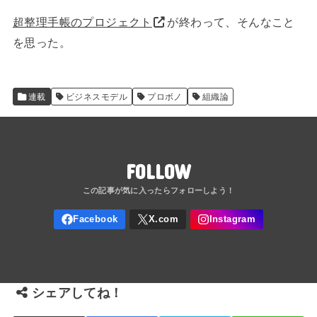
超整理手帳のプロジェクト
が終わって、そんなこと
を思った。
連載
ビジネスモデル
プロボノ
組織論
FOLLOW
シェアしてね！