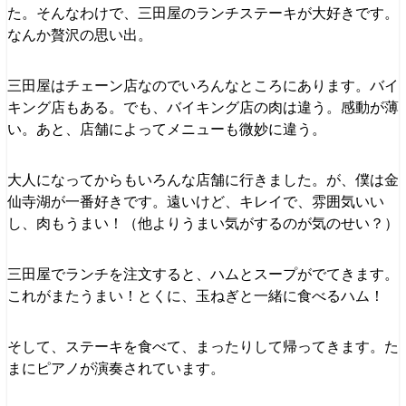
た。そんなわけで、三田屋のランチステーキが大好きです。
なんか贅沢の思い出。
三田屋はチェーン店なのでいろんなところにあります。バイ
キング店もある。でも、バイキング店の肉は違う。感動が薄
い。あと、店舗によってメニューも微妙に違う。
大人になってからもいろんな店舗に行きました。が、僕は金
仙寺湖が一番好きです。遠いけど、キレイで、雰囲気いい
し、肉もうまい！（他よりうまい気がするのが気のせい？）
三田屋でランチを注文すると、ハムとスープがでてきます。
これがまたうまい！とくに、玉ねぎと一緒に食べるハム！
そして、ステーキを食べて、まったりして帰ってきます。た
まにピアノが演奏されています。