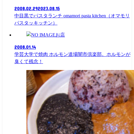
2008.02.29
2023.08.15
中目黒でパスタランチ omamori pasta kitchen（オマモリ
パスタッキッチン）
お店
2008.01.14
学芸大学で焼肉 ホルモン道場闇市倶楽部。ホルモンが
臭くて残念！