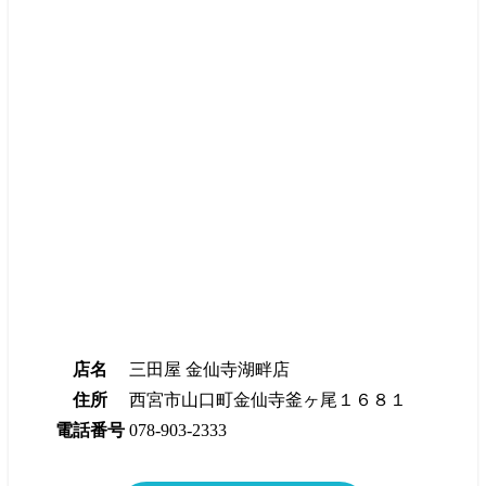
店名
三田屋 金仙寺湖畔店
住所
西宮市山口町金仙寺釜ヶ尾１６８１
電話番号
078-903-2333