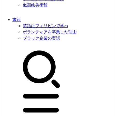
似顔絵美術館
書籍
英語はフィリピンで学べ
ボランティアを卒業した理由
ブラック企業の実話