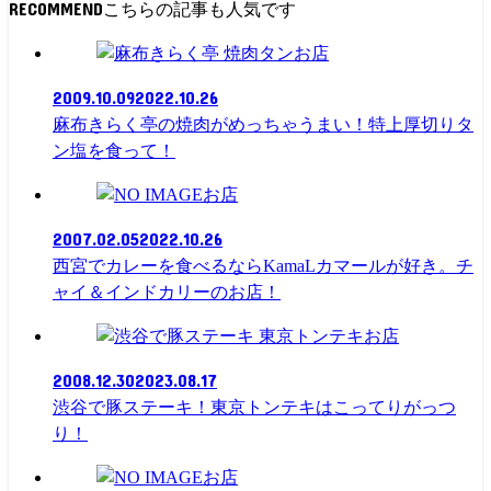
RECOMMEND
お店
2009.10.09
2022.10.26
麻布きらく亭の焼肉がめっちゃうまい！特上厚切りタ
ン塩を食って！
お店
2007.02.05
2022.10.26
西宮でカレーを食べるならKamaLカマールが好き。チ
ャイ＆インドカリーのお店！
お店
2008.12.30
2023.08.17
渋谷で豚ステーキ！東京トンテキはこってりがっつ
り！
お店