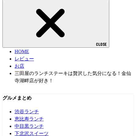
CLOSE
HOME
レビュー
お店
三田屋のランチステーキは贅沢した気分になる！金仙
寺湖畔店が好き！
グルメまとめ
渋谷ランチ
恵比寿ランチ
中目黒ランチ
下北沢スイーツ