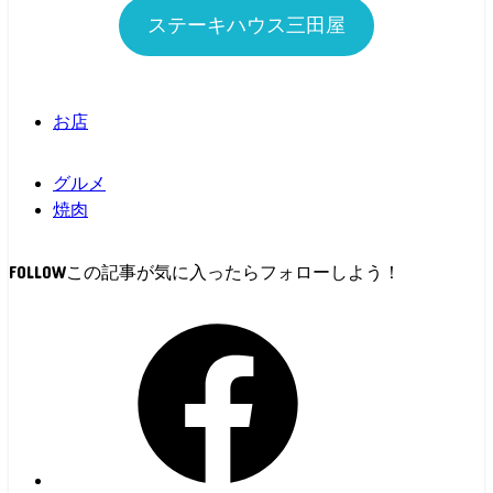
ステーキハウス三田屋
お店
グルメ
焼肉
FOLLOW