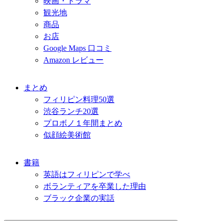
映画・ドラマ
観光地
商品
お店
Google Maps 口コミ
Amazon レビュー
まとめ
フィリピン料理50選
渋谷ランチ20選
プロボノ１年間まとめ
似顔絵美術館
書籍
英語はフィリピンで学べ
ボランティアを卒業した理由
ブラック企業の実話