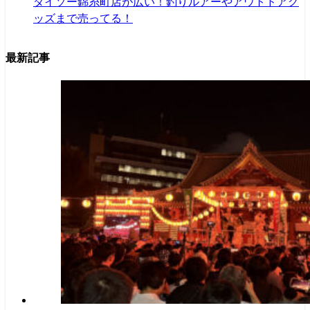
ダイソー錦糸町店が広い！釣りルアーやアウトドアグ
ッズまで売ってる！
最新記事