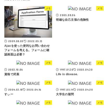
メモ
メモ
2005.08.06
明確な自己主張の危険性
2009.08.05
2022.05.13
Ajaxを使った便利なお問い合わせ
フォームを考える。フォームに確
認画面は必要？
メモ
メモ
2003.10.06
1997.01.30
2022.04.30
資格で武装
Life is disease.
メモ
メモ
2004.03.18
2022.04.16
1997.05.14
2022.04.20
すぃー
大学生の疑問
メモ
メモ