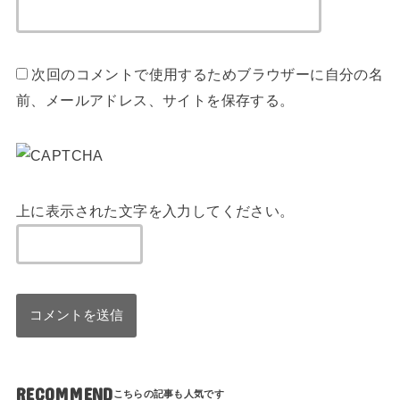
次回のコメントで使用するためブラウザーに自分の名
前、メールアドレス、サイトを保存する。
上に表示された文字を入力してください。
RECOMMEND