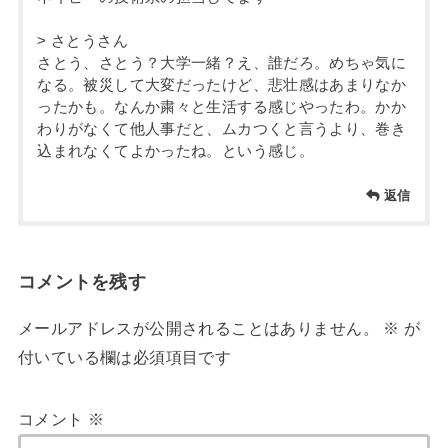
> さとうさん
さとう、さとう？大学一緒？え、誰だろ。めちゃ気に
なる。被災して大変だったけど、悲壮感はあまりなか
ったかも。なんか粛々と生活する感じやったわ。かか
わりがなくて他人事だと、ムカつくと言うより、巻き
込まれなくてよかったね。という感じ。
返信
コメントを残す
メールアドレスが公開されることはありません。
※
が
付いている欄は必須項目です
コメント
※