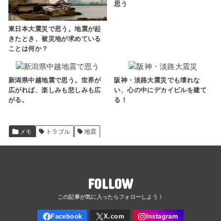
思う
東日本大震災で思う。地震が起
きたとき、被災地が求めている
ことは何か？
新潟県中越地震で思う。世界が
阪神・淡路大震災でも壊れな
広がれば、楽しみも悲しみも広
い、心の中にデカイビルを建て
がる。
る！
メモ
トラブル
地震
FOLLOW