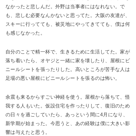
なかったと悲しんだ。外野は当事者にはなれない。で
も、悲しむ必要なんかないと思ってた。大阪の友達が、
スキーに行ってても、被災地にやってきてても、僕は何
も感じなかった。
自分のことで精一杯で、生きるために生活してた。家が
落ち着いたら、オヤジと一緒に家を壊したり、屋根にビ
ニールシートを張ったりした。高いところが苦手な人は
足場の悪い屋根にビニールシートを張るのは怖い。
余震も来るからすごい神経を使う。屋根から落ちて、怪
我する人もいた。仮設住宅を作ったりして、復旧のため
の日々を過ごしていたら、あっという間に4月になり、
新学期が始まった。今思うと、あの経験は僕に大きい影
響は与えたと思う。