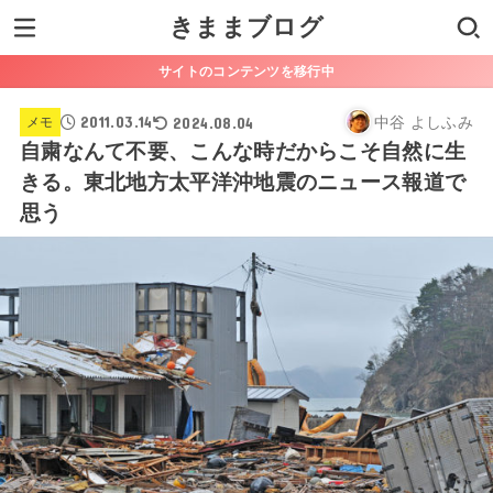
きままブログ
サイトのコンテンツを移行中
2011.03.14
2024.08.04
中谷 よしふみ
メモ
自粛なんて不要、こんな時だからこそ自然に生
きる。東北地方太平洋沖地震のニュース報道で
思う