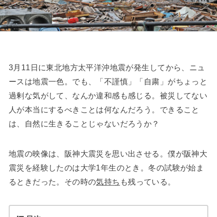
3月11日に東北地方太平洋沖地震が発生してから、ニュ
ースは地震一色。でも、「不謹慎」「自粛」がちょっと
過剰な気がして、なんか違和感も感じる。被災してない
人が本当にするべきことは何なんだろう。できること
は、自然に生きることじゃないだろうか？
地震の映像は、阪神大震災を思い出させる。僕が阪神大
震災を経験したのは大学1年生のとき。冬の試験が始ま
るときだった。その時の
気持ち
も残っている。