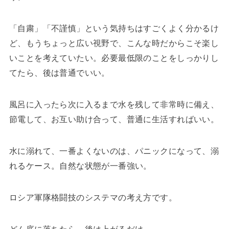
「自粛」「不謹慎」という気持ちはすごくよく分かるけ
ど、もうちょっと広い視野で、こんな時だからこそ楽し
いことを考えていたい。必要最低限のことをしっかりし
てたら、後は普通でいい。
風呂に入ったら次に入るまで水を残して非常時に備え、
節電して、お互い助け合って、普通に生活すればいい。
水に溺れて、一番よくないのは、パニックになって、溺
れるケース。自然な状態が一番強い。
ロシア軍隊格闘技のシステマの考え方です。
どん底に落ちたら、後は上がるだけ。