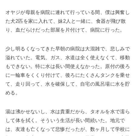
オヤジが母親を病院に連れて行っている間、僕は興奮し
た犬2匹を家に入れて、妹2人と一緒に、食器が飛び散
り、血だらけだった部屋を片付けて、病院に行った。
少し明るくなってきた早朝の病院は大混雑で、悲しみで
溢れていた。電気、ガス、水道は全く使えなくて、移動
もできない。特に水は長い間使えなかった。原付の後ろ
に一輪車をくくり付けて、後ろにたくさんタンクを乗せ
て、走り回って、水を確保して、自宅の風呂場に水を貯
める。
湯は沸かせないし、水は貴重だから、タオルを水で濡ら
して体を拭く。そういう生活が長い間続いた。地元で
は、友達も亡くなって悲惨だったが、数ヶ月して学校に