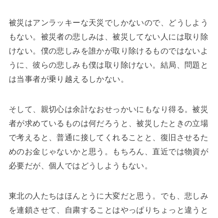
被災はアンラッキーな天災でしかないので、どうしよう
もない。被災者の悲しみは、被災してない人には取り除
けない。僕の悲しみを誰かが取り除けるものではないよ
うに、彼らの悲しみも僕は取り除けない。結局、問題と
は当事者が乗り越えるしかない。
そして、親切心は余計なおせっかいにもなり得る。被災
者が求めているものは何だろうと、被災したときの立場
で考えると、普通に接してくれることと、復旧させるた
めのお金じゃないかと思う。もちろん、直近では物資が
必要だが、個人ではどうしようもない。
東北の人たちはほんとうに大変だと思う。でも、悲しみ
を連鎖させて、自粛することはやっぱりちょっと違うと