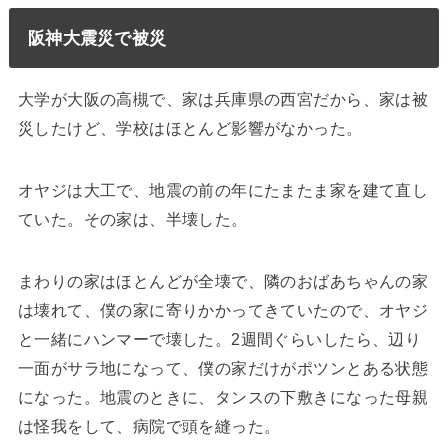
阪神大震災で被災
大学が大阪の高槻で、家は兵庫県の西宮だから、家は被
災したけど、学校はほとんど影響がなかった。
オヤジは大工で、地震の前の年にたまたま家を建て直し
ていた。その家は、半壊した。
まわりの家はほとんどが全壊で、隣のおばあちゃんの家
は壊れて、僕の家に寄りかかってきていたので、オヤジ
と一緒にハンマーで壊した。2週間ぐらいしたら、辺り
一面がサラ地になって、僕の家だけがポツンとある状態
になった。地震のときに、タンスの下敷きになった母親
は怪我をして、病院で頭を縫った。