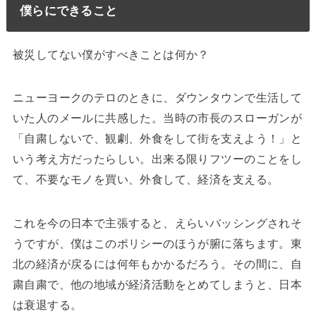
僕らにできること
被災してない僕がすべきことは何か？
ニューヨークのテロのときに、ダウンタウンで生活して
いた人のメールに共感した。当時の市長のスローガンが
「自粛しないで、観劇、外食をして街を支えよう！」と
いう考え方だったらしい。出来る限りフツーのことをし
て、不要なモノを買い、外食して、経済を支える。
これを今の日本で主張すると、えらいバッシングされそ
うですが、僕はこのポリシーのほうが腑に落ちます。東
北の経済が戻るには何年もかかるだろう。その間に、自
粛自粛で、他の地域が経済活動をとめてしまうと、日本
は衰退する。