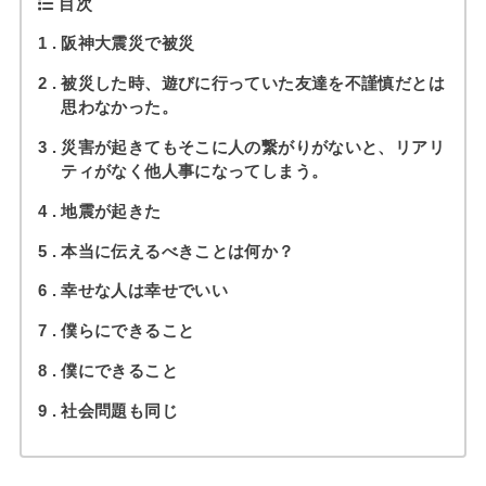
目次
1
阪神大震災で被災
2
被災した時、遊びに行っていた友達を不謹慎だとは
思わなかった。
3
災害が起きてもそこに人の繋がりがないと、リアリ
ティがなく他人事になってしまう。
4
地震が起きた
5
本当に伝えるべきことは何か？
6
幸せな人は幸せでいい
7
僕らにできること
8
僕にできること
9
社会問題も同じ