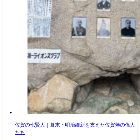
佐賀の七賢人｜幕末・明治維新を支えた佐賀藩の偉人
たち