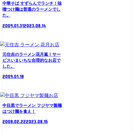
中華そば すずらんでランチ！味
噌つけ麺は普通のラーメンでし
た。
2009.01.31
2023.08.14
お店
元住吉のラーメン花月嵐！サー
ビスいまいちな合理的なお店で
した。
2009.01.18
お店
中目黒でラーメン フジヤマ製麺
はつけ麺を食え！
2008.02.22
2023.08.15