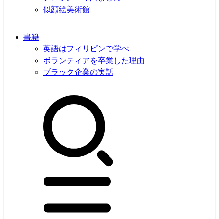
似顔絵美術館
書籍
英語はフィリピンで学べ
ボランティアを卒業した理由
ブラック企業の実話