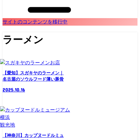
サイトのコンテンツを移行中
ラーメン
お店
【愛知】スガキヤのラーメン｜
名古屋のソウルフード薄い豚骨
2025.10.16
観光地
【神奈川】カップヌードルミュ