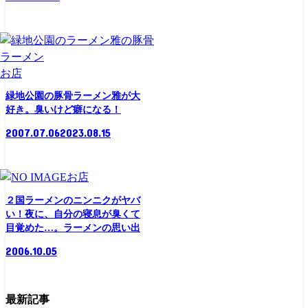
お店
緑地公園の豚骨ラーメン雅が大
好き。臭いけど癖になる！
2007.07.06
2023.08.15
お店
２国ラーメンのニンニクがヤバ
い！夜に、自分の寝息が臭くて
目覚めた…。ラーメンの思い出
2006.10.05
最新記事