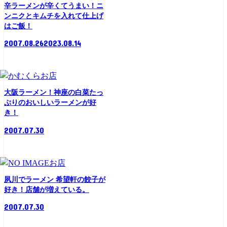
辛ラーメンが辛くてうまい！ニ
ンニクとキムチを入れて仕上げ
はご飯！
2007.08.26
2023.08.14
お店
大阪ラーメン！神座の白菜たっ
ぷりのおいしいラーメンが好
き！
2007.07.30
お店
夙川でラーメン 希望軒の餃子が
好き！店舗が増えている。
2007.07.30