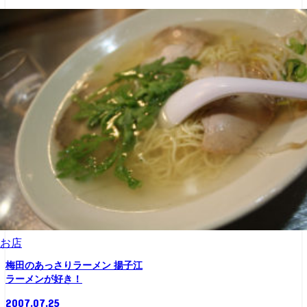
お店
梅田のあっさりラーメン 揚子江
ラーメンが好き！
2007.07.25