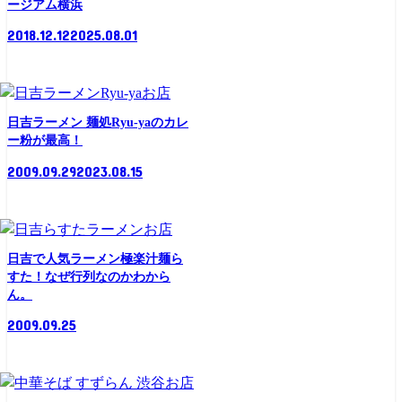
ージアム横浜
2018.12.12
2025.08.01
お店
日吉ラーメン 麺処Ryu-yaのカレ
ー粉が最高！
2009.09.29
2023.08.15
お店
日吉で人気ラーメン極楽汁麺ら
すた！なぜ行列なのかわから
ん。
2009.09.25
お店