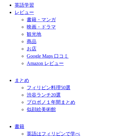
英語学習
レビュー
書籍・マンガ
映画・ドラマ
観光地
商品
お店
Google Maps 口コミ
Amazon レビュー
まとめ
フィリピン料理50選
渋谷ランチ20選
プロボノ１年間まとめ
似顔絵美術館
書籍
英語はフィリピンで学べ