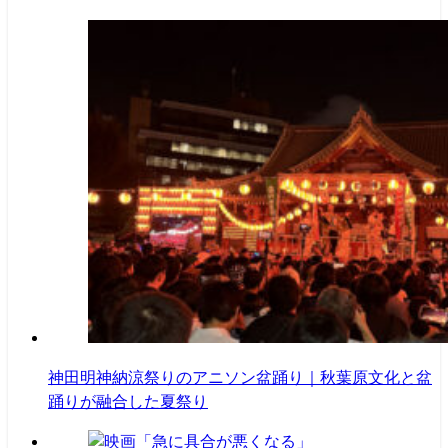
神田明神納涼祭りのアニソン盆踊り｜秋葉原文化と盆
踊りが融合した夏祭り