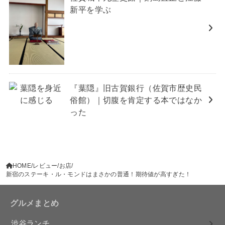
新平を学ぶ
『葉隠』旧古賀銀行（佐賀市歴史民
俗館）｜切腹を肯定する本ではなか
った
HOME
レビュー
お店
新宿のステーキ・ル・モンドはまさかの普通！期待値が高すぎた！
グルメまとめ
渋谷ランチ