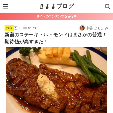
きままブログ
サイトのコンテンツを移行中
2008.12.31
中谷 よしふみ
お店
新宿のステーキ・ル・モンドはまさかの普通！
期待値が高すぎた！