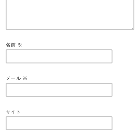
名前
※
メール
※
サイト