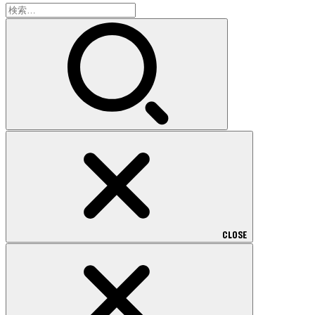
検
索:
CLOSE