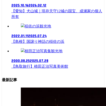
2025.10.16
2026.02.12
【愛知】犬山城｜現存天守12城の国宝、成瀬家の個人
所有
観光地
2022.01.11
2025.07.24
【島根】国譲り神話の稲佐の浜
観光地
2000.08.25
2025.07.28
【鳥取旅行】植田正治写真美術館
最新記事