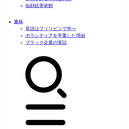
似顔絵美術館
書籍
英語はフィリピンで学べ
ボランティアを卒業した理由
ブラック企業の実話