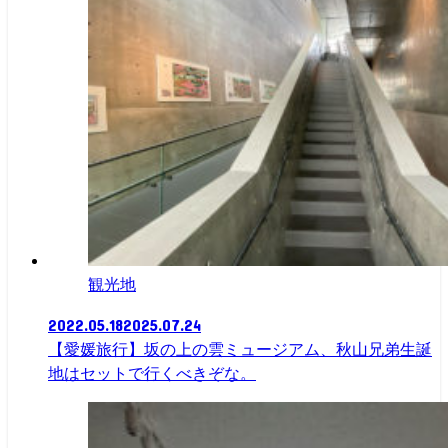
観光地
2022.05.18
2025.07.24
【愛媛旅行】坂の上の雲ミュージアム、秋山兄弟生誕
地はセットで行くべきぞな。