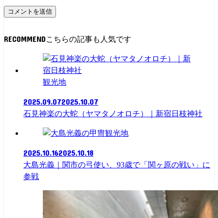
RECOMMEND
観光地
2025.09.07
2025.10.07
石見神楽の大蛇（ヤマタノオロチ）｜新宿日枝神社
観光地
2025.10.16
2025.10.18
大島光義｜関市の弓使い、93歳で「関ヶ原の戦い」に
参戦