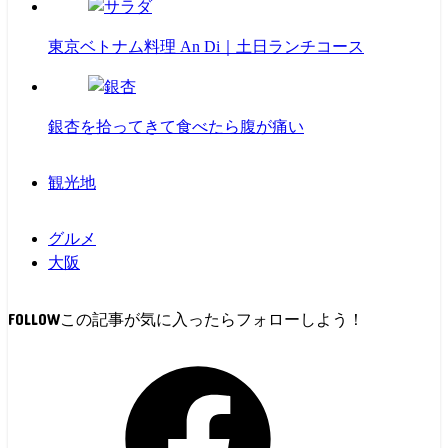
東京ベトナム料理 An Di｜土日ランチコース
銀杏を拾ってきて食べたら腹が痛い
観光地
グルメ
大阪
FOLLOW