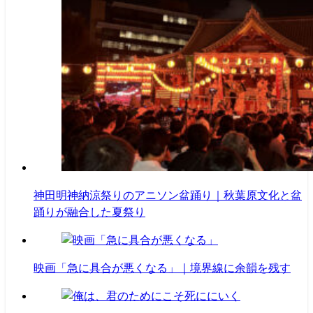
神田明神納涼祭りのアニソン盆踊り｜秋葉原文化と盆
踊りが融合した夏祭り
映画「急に具合が悪くなる」｜境界線に余韻を残す