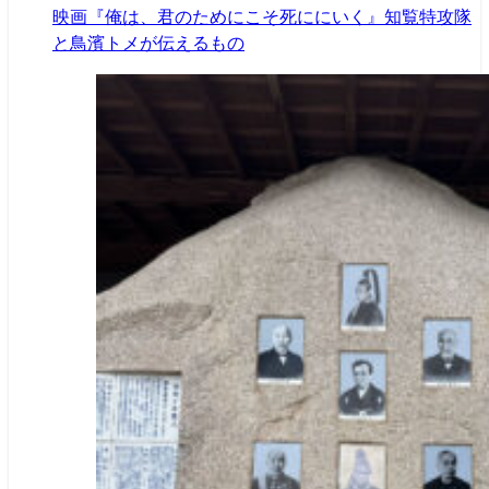
映画『俺は、君のためにこそ死ににいく』知覧特攻隊
と鳥濱トメが伝えるもの