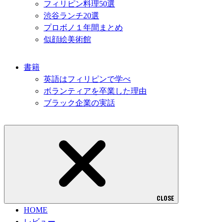
フィリピン料理50選
渋谷ランチ20選
プロボノ１年間まとめ
似顔絵美術館
書籍
英語はフィリピンで学べ
ボランティアを卒業した理由
ブラック企業の実話
CLOSE
HOME
レビュー