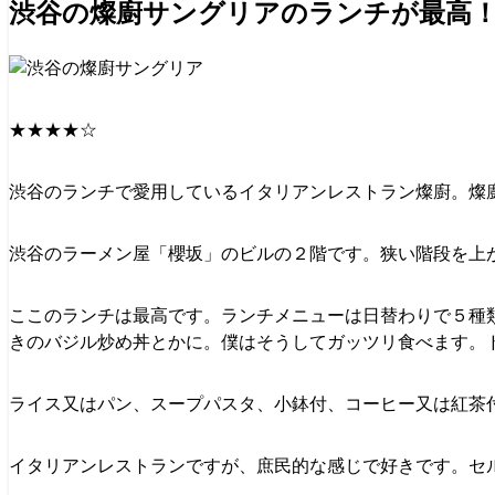
渋谷の燦廚サングリアのランチが最高
★★★★☆
渋谷のランチで愛用しているイタリアンレストラン燦廚。燦
渋谷のラーメン屋「櫻坂」のビルの２階です。狭い階段を上
ここのランチは最高です。ランチメニューは日替わりで５種類
きのバジル炒め丼とかに。僕はそうしてガッツリ食べます。
ライス又はパン、スープパスタ、小鉢付、コーヒー又は紅茶付
イタリアンレストランですが、庶民的な感じで好きです。セ