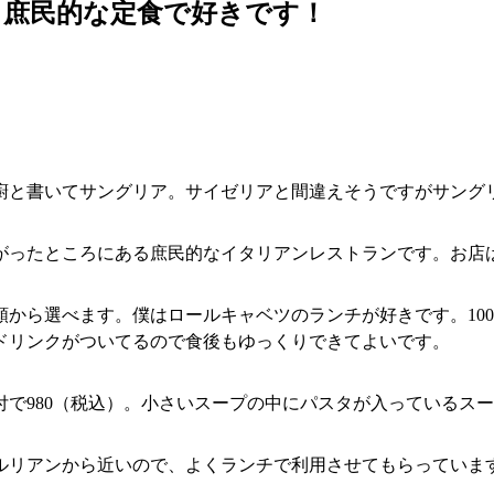
！庶民的な定食で好きです！
廚と書いてサングリア。サイゼリアと間違えそうですがサング
がったところにある庶民的なイタリアンレストランです。お店
から選べます。僕はロールキャベツのランチが好きです。10
ドリンクがついてるので食後もゆっくりできてよいです。
で980（税込）。小さいスープの中にパスタが入っているス
ルリアンから近いので、よくランチで利用させてもらっていま