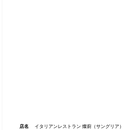
店名
イタリアンレストラン 燦廚（サングリア）