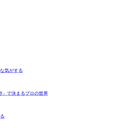
な気がする
秒」で決まるプロの世界
る