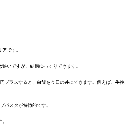
リアです。
は狭いですが、結構ゆっくりできます。
0円プラスすると、白飯を今日の丼にできます。例えば、牛挽
ープパスタが特徴的です。
す。