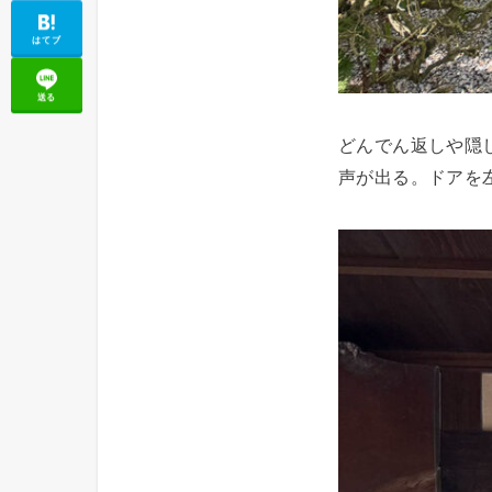
はてブ
送る
どんでん返しや隠
声が出る。ドアを