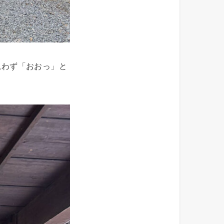
思わず「おおっ」と