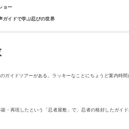
ショー
声ガイドで学ぶ忍びの世界
敷
敷のガイドツアーがある。ラッキーなことにちょうど案内時間
を移築・再現したという「忍者屋敷」で、忍者の格好したガイ