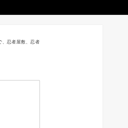
で、忍者屋敷、忍者