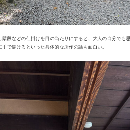
し階段などの仕掛けを目の当たりにすると、大人の自分でも
左手で開けるといった具体的な所作の話も面白い。