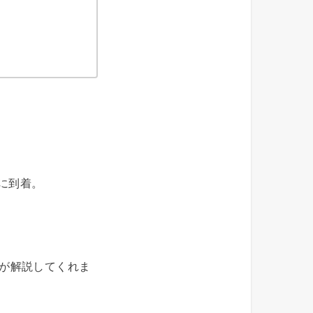
に到着。
ドが解説してくれま