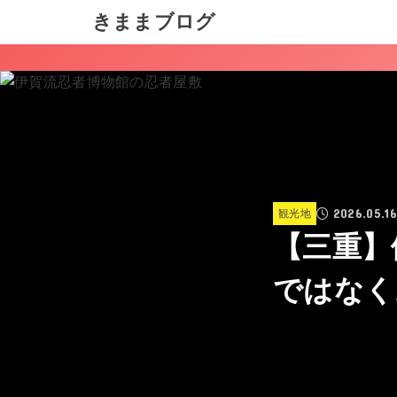
きままブログ
2026.05.1
観光地
【三重】
ではなく