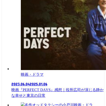
映画・ドラマ
2023.06.04
2025.01.06
映画『PERFECT DAYS』感想｜役所広司が演じる静か
な幸せと東京の日常
映画・ドラ