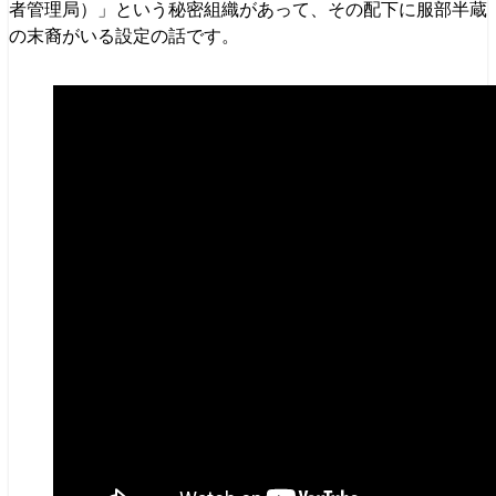
者管理局）」という秘密組織があって、その配下に服部半蔵
の末裔がいる設定の話です。