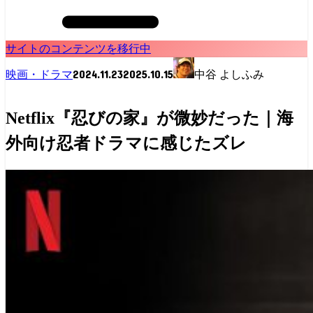
サイトのコンテンツを移行中
2024.11.23
2025.10.15
映画・ドラマ
中谷 よしふみ
Netflix『忍びの家』が微妙だった｜海
外向け忍者ドラマに感じたズレ