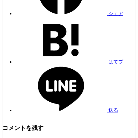
シェア
はてブ
送る
コメントを残す