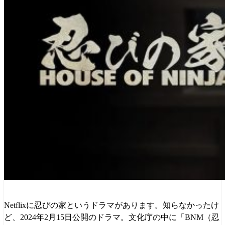
Netflixに忍びの家というドラマがあります。知らなかったけ
ど、2024年2月15日公開のドラマ。文化庁の中に「BNM（忍