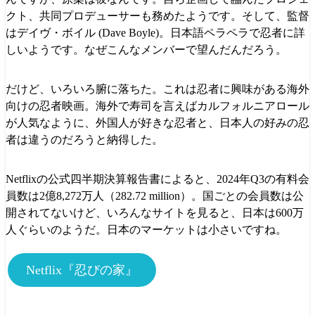
クト、共同プロデューサーも務めたようです。そして、監督
はデイヴ・ボイル (Dave Boyle)。日本語ペラペラで忍者に詳
しいようです。なぜこんなメンバーで望んだんだろう。
だけど、いろいろ腑に落ちた。これは忍者に興味がある海外
向けの忍者映画。海外で寿司を言えばカルフォルニアロール
が人気なように、外国人が好きな忍者と、日本人の好みの忍
者は違うのだろうと納得した。
Netflixの公式四半期決算報告書によると、2024年Q3の有料会
員数は2億8,272万人（282.72 million）。国ごとの会員数は公
開されてないけど、いろんなサイトを見ると、日本は600万
人ぐらいのようだ。日本のマーケットは小さいですね。
Netflix『忍びの家』