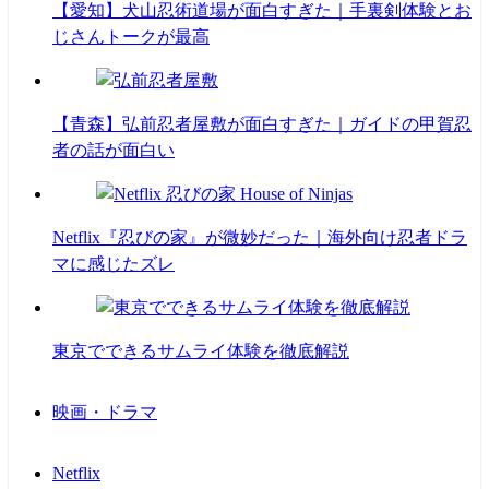
【愛知】犬山忍術道場が面白すぎた｜手裏剣体験とお
じさんトークが最高
【青森】弘前忍者屋敷が面白すぎた｜ガイドの甲賀忍
者の話が面白い
Netflix『忍びの家』が微妙だった｜海外向け忍者ドラ
マに感じたズレ
東京でできるサムライ体験を徹底解説
映画・ドラマ
Netflix