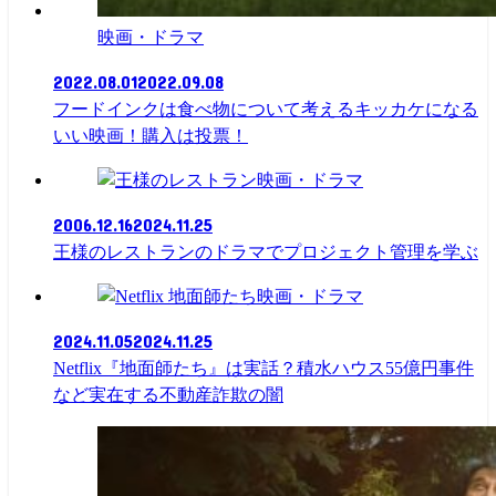
映画・ドラマ
2022.08.01
2022.09.08
フードインクは食べ物について考えるキッカケになる
いい映画！購入は投票！
映画・ドラマ
2006.12.16
2024.11.25
王様のレストランのドラマでプロジェクト管理を学ぶ
映画・ドラマ
2024.11.05
2024.11.25
Netflix『地面師たち』は実話？積水ハウス55億円事件
など実在する不動産詐欺の闇