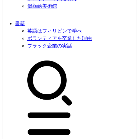
似顔絵美術館
書籍
英語はフィリピンで学べ
ボランティアを卒業した理由
ブラック企業の実話