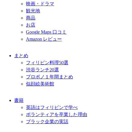
映画・ドラマ
観光地
商品
お店
Google Maps 口コミ
Amazon レビュー
まとめ
フィリピン料理50選
渋谷ランチ20選
プロボノ１年間まとめ
似顔絵美術館
書籍
英語はフィリピンで学べ
ボランティアを卒業した理由
ブラック企業の実話