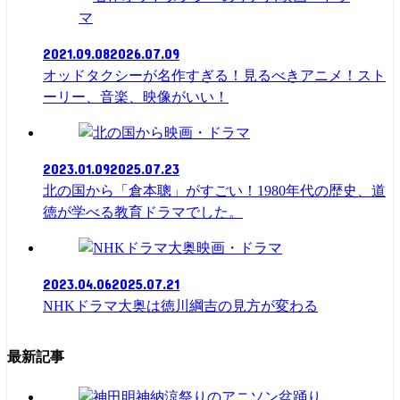
マ
2021.09.08
2026.07.09
オッドタクシーが名作すぎる！見るべきアニメ！スト
ーリー、音楽、映像がいい！
映画・ドラマ
2023.01.09
2025.07.23
北の国から「倉本聰」がすごい！1980年代の歴史、道
徳が学べる教育ドラマでした。
映画・ドラマ
2023.04.06
2025.07.21
NHKドラマ大奥は徳川綱吉の見方が変わる
最新記事