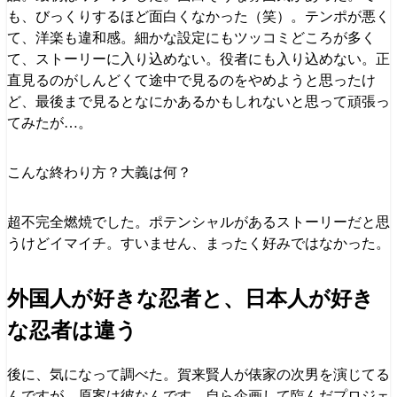
も、びっくりするほど面白くなかった（笑）。テンポが悪く
て、洋楽も違和感。細かな設定にもツッコミどころが多く
て、ストーリーに入り込めない。役者にも入り込めない。正
直見るのがしんどくて途中で見るのをやめようと思ったけ
ど、最後まで見るとなにかあるかもしれないと思って頑張っ
てみたが…。
こんな終わり方？大義は何？
超不完全燃焼でした。ポテンシャルがあるストーリーだと思
うけどイマイチ。すいません、まったく好みではなかった。
外国人が好きな忍者と、日本人が好き
な忍者は違う
後に、気になって調べた。賀来賢人が俵家の次男を演じてる
んですが、原案は彼なんです。自ら企画して臨んだプロジェ