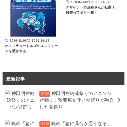
2011.03.06
2022.06.27
デザイナーの旦那さんが転勤！一
難去ってまた一難！
2008.12.08
2022.06.27
ホノマラタートルズのユニフォー
ムを渡される
最新記事
神田明神納涼祭りのアニソン
盆踊り｜秋葉原文化と盆踊りが融合
した夏祭り
映画「急に具合が悪くなる」