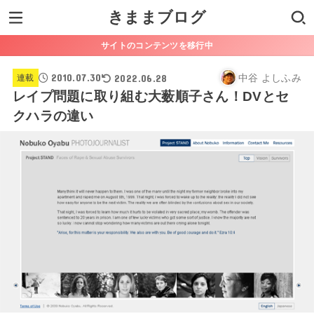
きままブログ
サイトのコンテンツを移行中
2010.07.30
2022.06.28
中谷 よしふみ
連載
レイプ問題に取り組む大薮順子さん！DVとセ
クハラの違い