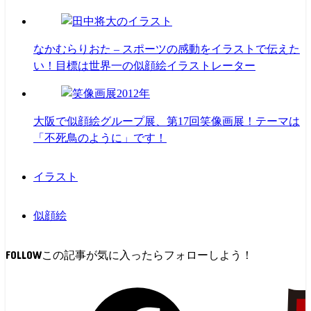
なかむらりおた – スポーツの感動をイラストで伝えた
い！目標は世界一の似顔絵イラストレーター
大阪で似顔絵グループ展、第17回笑像画展！テーマは
「不死鳥のように」です！
イラスト
似顔絵
FOLLOW