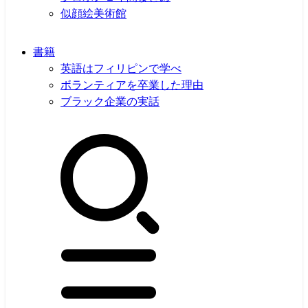
似顔絵美術館
書籍
英語はフィリピンで学べ
ボランティアを卒業した理由
ブラック企業の実話