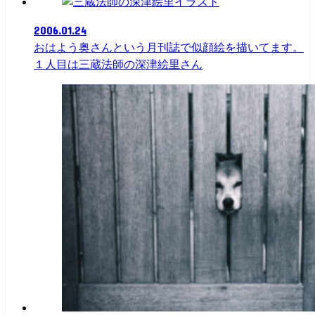
イラスト
2006.01.24
おはよう奥さんという月刊誌で似顔絵を描いてます。
１人目は三蔵法師の深津絵里さん