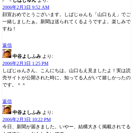
しばじゅん
より:
2006年2月3日 9:52 AM
顔宣おめでとうございます。しばじゅんも「山口もえ」でご
一緒しましたぁ。新聞は送られてくるようですよ。楽しみで
すね！
返信
中谷よしふみ
より:
2006年2月3日 1:25 PM
しばじゅんさん、こんにちは。山口もえ見ましたよ！実は読
売サイトが公開された時に、知ってる人がいて嬉しかったの
です。＾＾
返信
中谷よしふみ
より:
2006年2月3日 10:22 PM
今日、新聞が届きました。いやー、結構大きく掲載されてる