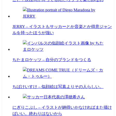
JERRY – イラストもサッカーとか音楽とか得意ジャン
ルを持ったほうが強い
ちたまロケッツ – 自分のブランドをつくる
ちばけいすけ – 似顔絵は写真よりその人らしい。
にぎりこぷし – イラストが納得いかなければまた描け
ばいい。終わりはないから