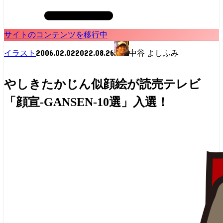
サイトのコンテンツを移行中
2006.02.02
2022.08.26
イラスト
中谷 よしふみ
やしきたかじん似顔絵が読売テレビ
「顔宣-GANSEN-10選」入選！