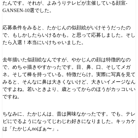
たんです。それが、よみうりテレビが主催している顔宣-
GANSEN-10選でした。
応募条件をみると、たかじんの似顔絵がいけそうだったの
で、もしかしたらいけるかも。と思って応募しました。そし
たら入選！本当にいけちゃいました。
去年描いた似顔絵なんですが、やかじんの顔は特徴的なの
で、めちゃ描きやすかったです。目、鼻、口、そしてメガ
ネ。そして棒を持っている。特徴だらけ。実際に写真を見て
みると、そんなに鼻は大きくないけど、大きいイメージなん
ですよね。若いときより、歳とってからのほうがカッコいい
ですね。
ちなみに、たかじんは、昔は興味なかったです。でも、テレ
ビにでるようになってじわじわ好きになりました。キッカケ
は「たかじんnoばぁ〜」。