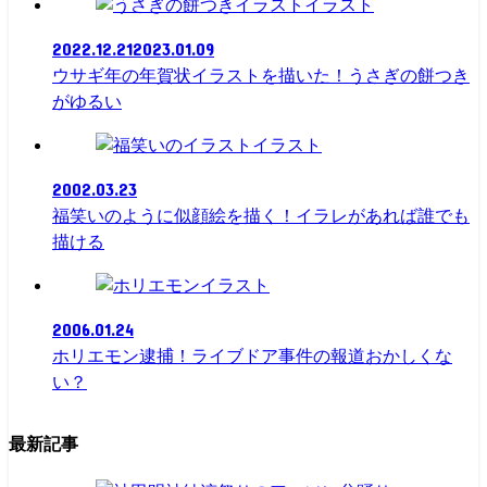
イラスト
2022.12.21
2023.01.09
ウサギ年の年賀状イラストを描いた！うさぎの餅つき
がゆるい
イラスト
2002.03.23
福笑いのように似顔絵を描く！イラレがあれば誰でも
描ける
イラスト
2006.01.24
ホリエモン逮捕！ライブドア事件の報道おかしくな
い？
最新記事