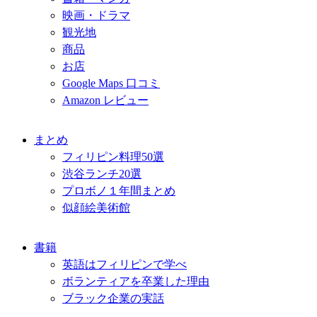
映画・ドラマ
観光地
商品
お店
Google Maps 口コミ
Amazon レビュー
まとめ
フィリピン料理50選
渋谷ランチ20選
プロボノ１年間まとめ
似顔絵美術館
書籍
英語はフィリピンで学べ
ボランティアを卒業した理由
ブラック企業の実話