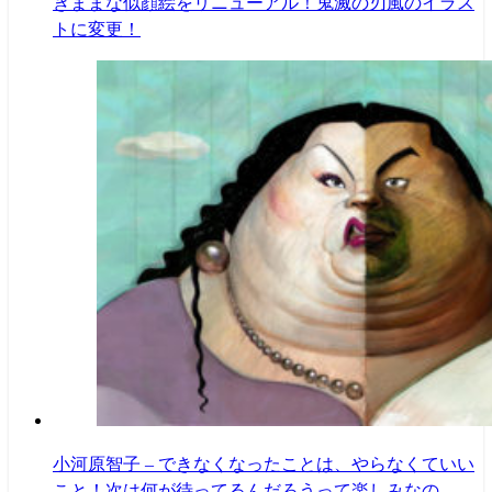
きままな似顔絵をリニューアル！鬼滅の刃風のイラス
トに変更！
小河原智子 – できなくなったことは、やらなくていい
こと！次は何が待ってるんだろうって楽しみなの