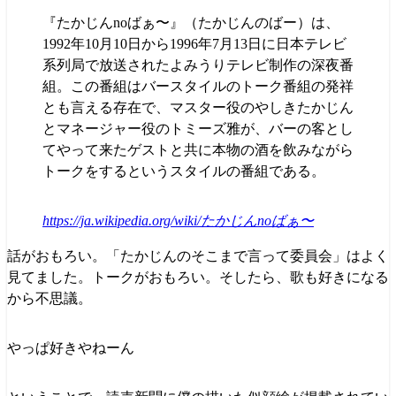
『たかじんnoばぁ〜』（たかじんのばー）は、
1992年10月10日から1996年7月13日に日本テレビ
系列局で放送されたよみうりテレビ制作の深夜番
組。この番組はバースタイルのトーク番組の発祥
とも言える存在で、マスター役のやしきたかじん
とマネージャー役のトミーズ雅が、バーの客とし
てやって来たゲストと共に本物の酒を飲みながら
トークをするというスタイルの番組である。
https://ja.wikipedia.org/wiki/たかじんnoばぁ〜
話がおもろい。「たかじんのそこまで言って委員会」はよく
見てました。トークがおもろい。そしたら、歌も好きになる
から不思議。
やっぱ好きやねーん