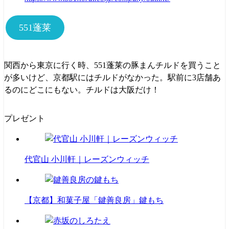
551蓬莱
関西から東京に行く時、551蓬莱の豚まんチルドを買うこと
が多いけど、京都駅にはチルドがなかった。駅前に3店舗あ
るのにどこにもない。チルドは大阪だけ！
プレゼント
代官山 小川軒｜レーズンウィッチ
【京都】和菓子屋「鍵善良房」鍵もち