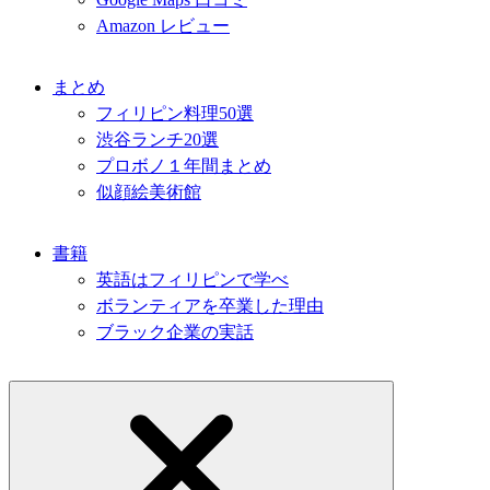
Amazon レビュー
まとめ
フィリピン料理50選
渋谷ランチ20選
プロボノ１年間まとめ
似顔絵美術館
書籍
英語はフィリピンで学べ
ボランティアを卒業した理由
ブラック企業の実話