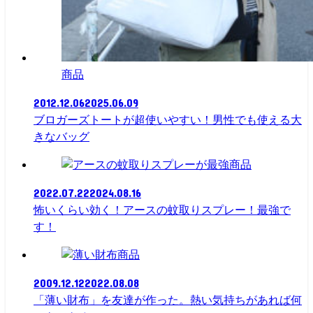
商品
2012.12.06
2025.06.09
ブロガーズトートが超使いやすい！男性でも使える大
きなバッグ
商品
2022.07.22
2024.08.16
怖いくらい効く！アースの蚊取りスプレー！最強で
す！
商品
2009.12.12
2022.08.08
「薄い財布」を友達が作った。熱い気持ちがあれば何