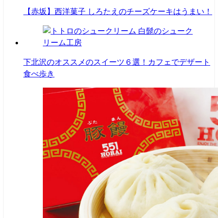
【赤坂】西洋菓子 しろたえのチーズケーキはうまい！
下北沢のオススメのスイーツ６選！カフェでデザート
食べ歩き