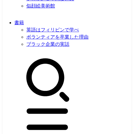
似顔絵美術館
書籍
英語はフィリピンで学べ
ボランティアを卒業した理由
ブラック企業の実話