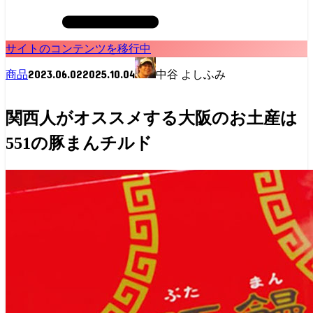
サイトのコンテンツを移行中
2023.06.02
2025.10.04
商品
中谷 よしふみ
関西人がオススメする大阪のお土産は
551の豚まんチルド