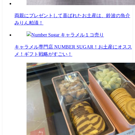
両親にプレゼントして喜ばれたお土産は、鈴波の魚介
みりん粕漬！
キャラメル専門店 NUMBER SUGAR！お土産にオスス
メ！ギフト戦略がすごい！