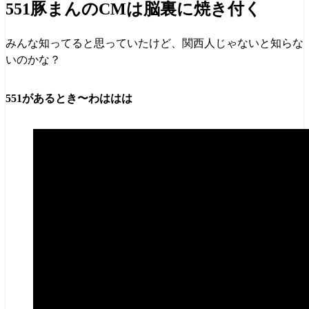
551豚まんのCMは脳裏に焼き付く
みんな知ってると思っていたけど、関西人じゃないと知らな
いのかな？
551があるとき〜わははは