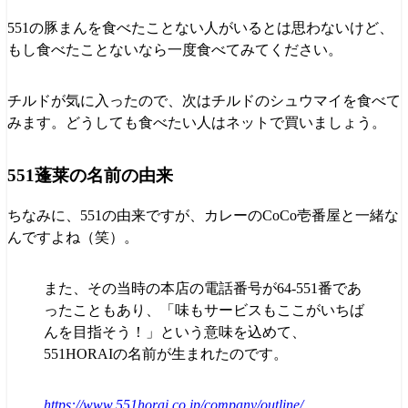
551の豚まんを食べたことない人がいるとは思わないけど、
もし食べたことないなら一度食べてみてください。
チルドが気に入ったので、次はチルドのシュウマイを食べて
みます。どうしても食べたい人はネットで買いましょう。
551蓬莱の名前の由来
ちなみに、551の由来ですが、カレーのCoCo壱番屋と一緒な
んですよね（笑）。
また、その当時の本店の電話番号が64-551番であ
ったこともあり、「味もサービスもここがいちば
んを目指そう！」という意味を込めて、
551HORAIの名前が生まれたのです。
https://www.551horai.co.jp/company/outline/