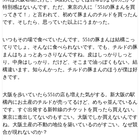
特別感はないんです。ただ、東京の人に「551の豚まんを買
ってきて！」と言われて、初めて豚まんのチルドを買ったん
です。そしたら、思っていた以上にうまかった。
いつもその場で食べていたんです。551の豚まんは結構こっ
てりでしょ。そんなに食べられないです。でも、チルドの豚
まんはちょっとあっさりなんですね。皮はしっかりしっと
り。中身はしっかり。だけど、そこまで油っぽくもない。結
構違います。知らんかった。チルドの豚まんのほうが僕は好
きです。
大阪を歩いていたら551の店も増えた気がする。新大阪の駅
構内にお土産のチルドが売ってるけど、めちゃ並んでいるん
です。すぐ出発する新幹線のチケットを買ったら買えない。
東京に進出してないのもすごい。大阪でしか買えないんです
ね。大阪土産の不動の地位を築いているのがすごい。なぜ競
合が現れないのか？