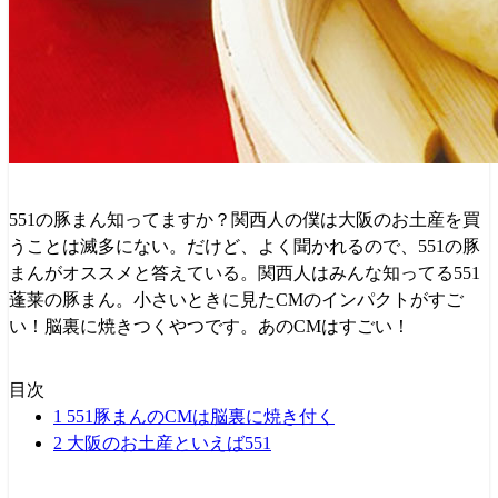
551の豚まん知ってますか？関西人の僕は大阪のお土産を買
うことは滅多にない。だけど、よく聞かれるので、551の豚
まんがオススメと答えている。関西人はみんな知ってる551
蓬莱の豚まん。小さいときに見たCMのインパクトがすご
い！脳裏に焼きつくやつです。あのCMはすごい！
目次
1
551豚まんのCMは脳裏に焼き付く
2
大阪のお土産といえば551