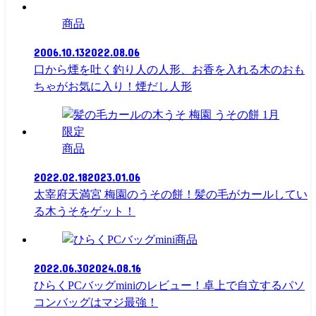
商品
2006.10.13
2022.08.06
口から煙を吐く釣り人の人形、お香を入れる木のおも
ちゃがお気に入り！煙だし人形
商品
2022.02.18
2023.01.06
太宰府天満宮 梅園のうその餅！髪の毛がカールしてい
る木うそをゲット！
商品
2022.06.30
2024.08.16
ひらくPCバッグminiのレビュー！卓上で自立するパソ
コンバッグはマジ最強！