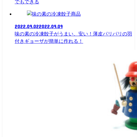
でもできる
商品
2022.09.02
2022.09.09
味の素の冷凍餃子がうまい、安い！薄皮パリパリの羽
付きギョーザが簡単に作れる！