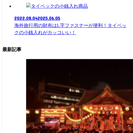
商品
2022.08.04
2025.06.05
海外旅行用の財布はL字ファスナーが便利！タイベッ
クの小銭入れがカッコいい！
最新記事