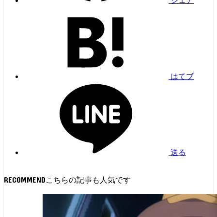
シェア
はてブ
送る
RECOMMEND