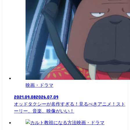
映画・ドラマ
2021.09.08
2026.07.09
オッドタクシーが名作すぎる！見るべきアニメ！スト
ーリー、音楽、映像がいい！
映画・ドラマ