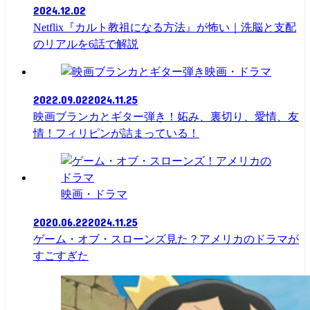
2024.12.02
Netflix『カルト教祖になる方法』が怖い｜洗脳と支配
のリアルを6話で解説
映画・ドラマ
2022.09.02
2024.11.25
映画ブランカとギター弾き！妬み、裏切り、愛情、友
情！フィリピンが詰まっている！
映画・ドラマ
2020.06.22
2024.11.25
ゲーム・オブ・スローンズ見た？アメリカのドラマが
すごすぎた