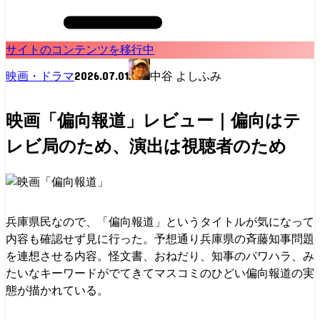
サイトのコンテンツを移行中
2026.07.01
映画・ドラマ
中谷 よしふみ
映画「偏向報道」レビュー｜偏向はテ
レビ局のため、演出は視聴者のため
兵庫県民なので、「偏向報道」というタイトルが気になって
内容も確認せず見に行った。予想通り兵庫県の斉藤知事問題
を連想させる内容。怪文書、おねだり、知事のパワハラ、み
たいなキーワードがでてきてマスコミのひどい偏向報道の実
態が描かれている。