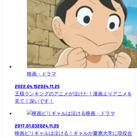
映画・ドラマ
2022.04.15
2024.11.25
王様ランキングのアニメが泣けた！漫画よりアニメを
見て！深いです！
映画・ドラマ
2017.01.03
2024.11.25
映画ビリギャルは泣ける！ギャルが慶應大学に現役合