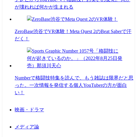
が壊れれば何かが生まれる
ZeroBase渋谷でVR体験！Meta Quest 2のBeat Saberで汗
だく！
Numberで格闘技特集を読んで、もう雑誌は限界だと思
った。一次情報を発信する個人YouTuberの方が面白
い！
映画・ドラマ
メディア論