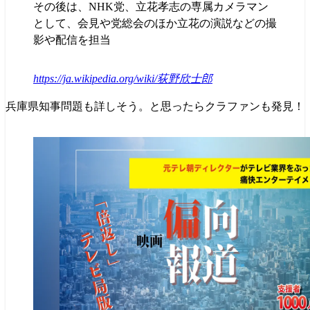
その後は、NHK党、立花孝志の専属カメラマン
として、会見や党総会のほか立花の演説などの撮
影や配信を担当
https://ja.wikipedia.org/wiki/荻野欣士郎
兵庫県知事問題も詳しそう。と思ったらクラファンも発見！