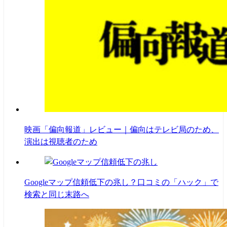
映画「偏向報道」レビュー｜偏向はテレビ局のため、
演出は視聴者のため
Googleマップ信頼低下の兆し？口コミの「ハック」で
検索と同じ末路へ