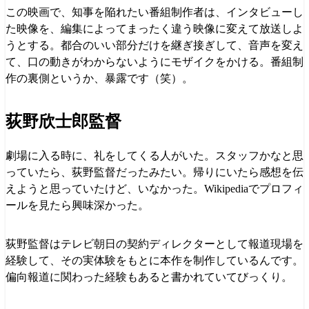
この映画で、知事を陥れたい番組制作者は、インタビューし
た映像を、編集によってまったく違う映像に変えて放送しよ
うとする。都合のいい部分だけを継ぎ接ぎして、音声を変え
て、口の動きがわからないようにモザイクをかける。番組制
作の裏側というか、暴露です（笑）。
荻野欣士郎監督
劇場に入る時に、礼をしてくる人がいた。スタッフかなと思
っていたら、荻野監督だったみたい。帰りにいたら感想を伝
えようと思っていたけど、いなかった。Wikipediaでプロフィ
ールを見たら興味深かった。
荻野監督はテレビ朝日の契約ディレクターとして報道現場を
経験して、その実体験をもとに本作を制作しているんです。
偏向報道に関わった経験もあると書かれていてびっくり。