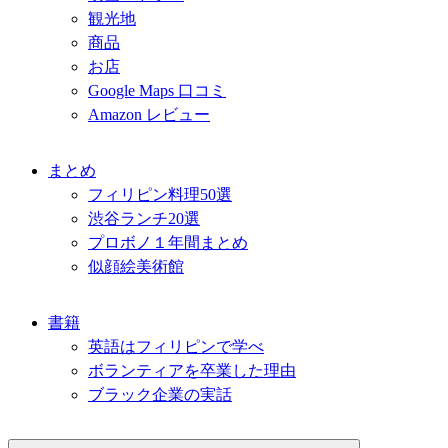
観光地
商品
お店
Google Maps 口コミ
Amazon レビュー
まとめ
フィリピン料理50選
渋谷ランチ20選
プロボノ１年間まとめ
似顔絵美術館
書籍
英語はフィリピンで学べ
ボランティアを卒業した理由
ブラック企業の実話