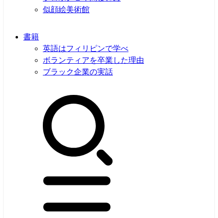
似顔絵美術館
書籍
英語はフィリピンで学べ
ボランティアを卒業した理由
ブラック企業の実話