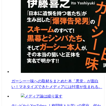
ガーシー一味への取材をまとめた本「悪党」が面白
い！マネタイズできたメディアには忖度が生まれる。
テレビからYouTubeへ！格闘技とお笑いの変化。何か