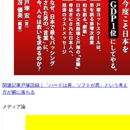
関連記事
戸塚語録｜「ハードは善、ソフトが悪」という考え
方が腑に落ちる
メディア論