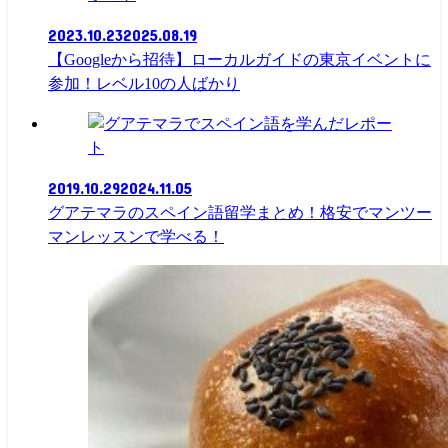
2023.10.23
2025.08.19
【Googleから招待】ローカルガイドの東京イベントに
参加！レベル10の人ばかり
レポー
ト
2019.10.29
2024.11.05
グアテマラのスペイン語留学まとめ！格安でマンツー
マンレッスンで学べる！