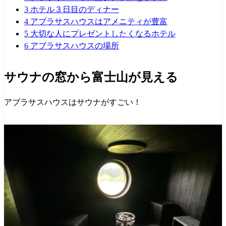
3
ホテル３日目のディナー
4
アブラサスハウスはアメニティが豊富
5
大切な人にプレゼントしたくなるホテル
6
アブラサスハウスの場所
サウナの窓から富士山が見える
アブラサスハウスはサウナがすごい！