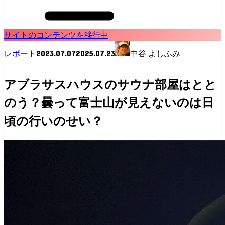
サイトのコンテンツを移行中
2023.07.07
2025.07.23
レポート
中谷 よしふみ
アブラサスハウスのサウナ部屋はとと
のう？曇って富士山が見えないのは日
頃の行いのせい？