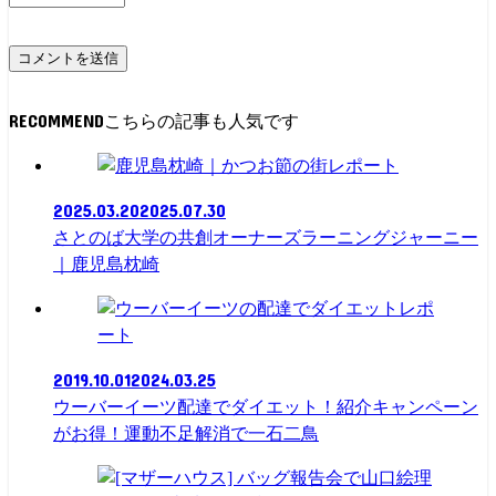
RECOMMEND
レポート
2025.03.20
2025.07.30
さとのば大学の共創オーナーズラーニングジャーニー
｜鹿児島枕崎
レポ
ート
2019.10.01
2024.03.25
ウーバーイーツ配達でダイエット！紹介キャンペーン
がお得！運動不足解消で一石二鳥