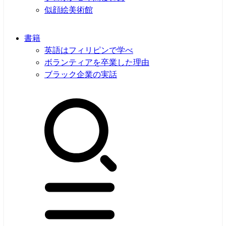
似顔絵美術館
書籍
英語はフィリピンで学べ
ボランティアを卒業した理由
ブラック企業の実話