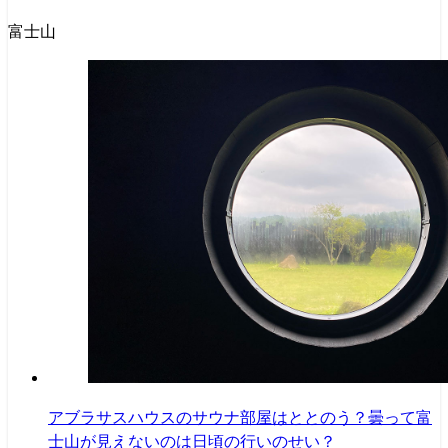
富士山
アブラサスハウスのサウナ部屋はととのう？曇って富
士山が見えないのは日頃の行いのせい？