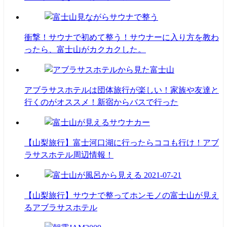
衝撃！サウナで初めて整う！サウナーに入り方を教わ
ったら、富士山がカクカクした。
アブラサスホテルは団体旅行が楽しい！家族や友達と
行くのがオススメ！新宿からバスで行った
【山梨旅行】富士河口湖に行ったらココも行け！アブ
ラサスホテル周辺情報！
【山梨旅行】サウナで整ってホンモノの富士山が見え
るアブラサスホテル