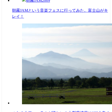
朝霧JAMという音楽フェスに行ってみた。富士山がキ
レイ！