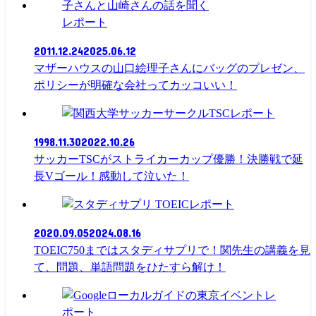
レポート
2011.12.24
2025.06.12
マザーハウスの山口絵理子さんにバッグのプレゼン、
ポリシーが明確な会社ってカッコいい！
レポート
1998.11.30
2022.10.26
サッカーTSCがストライカーカップ優勝！決勝戦で延
長Vゴール！感動して泣いた！
レポート
2020.09.05
2024.08.16
TOEIC750まではスタディサプリで！関先生の講義を見
て、問題、単語問題をひたすら解け！
レ
ポート