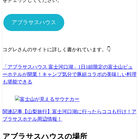
をチェックしてください。
アブラサスハウス
コグレさんのサイトに詳しく書かれています。👇
「アブラサスハウス 富士河口湖」1日1組限定の富士山ビュ
ーホテルが開業！キャンプ気分で豚組コラボの美味しい料理
も堪能できる
関連記事
【山梨旅行】富士河口湖に行ったらココも行け！ア
ブラサスホテル周辺情報！
アブラサスハウスの場所