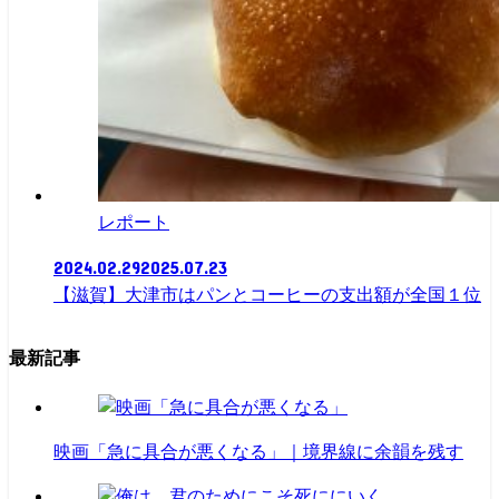
レポート
2024.02.29
2025.07.23
【滋賀】大津市はパンとコーヒーの支出額が全国１位
最新記事
映画「急に具合が悪くなる」｜境界線に余韻を残す