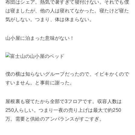
布団はシェア。熱気で暑すぎて寝付けない。それでも僕
は寝ましたが、他の人は寝れてなかった。寝たけど寝た
気がしない。つまり、体は休まらない。
山小屋に泊まった意味がない！
僕の横は知らないグループだったので、イビキかくので
すいません。と事前に謝った。
屋根裏も寝てたから全部で3フロアです。収容人数は
250人らしい。つまり一夜の売り上げは最大で約250
万。需要と供給のアンバランスがすごすぎ。