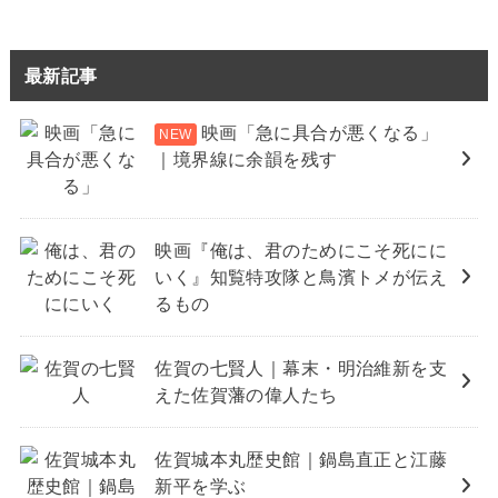
最新記事
映画「急に具合が悪くなる」
｜境界線に余韻を残す
映画『俺は、君のためにこそ死にに
いく』知覧特攻隊と鳥濱トメが伝え
るもの
佐賀の七賢人｜幕末・明治維新を支
えた佐賀藩の偉人たち
佐賀城本丸歴史館｜鍋島直正と江藤
新平を学ぶ