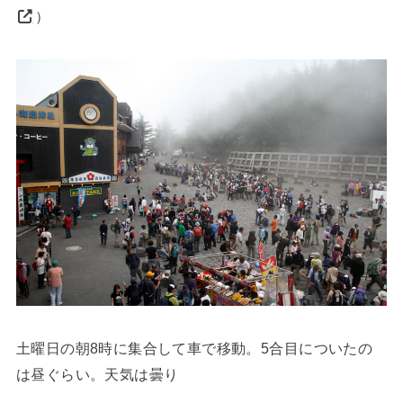
）
土曜日の朝8時に集合して車で移動。5合目についたの
は昼ぐらい。天気は曇り