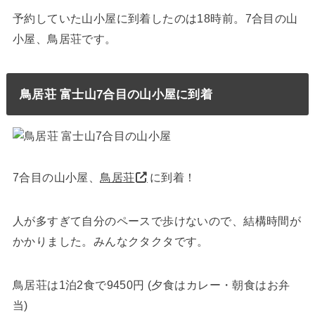
予約していた山小屋に到着したのは18時前。7合目の山
小屋、鳥居荘です。
鳥居荘 富士山7合目の山小屋に到着
7合目の山小屋、
鳥居荘
に到着！
人が多すぎて自分のペースで歩けないので、結構時間が
かかりました。みんなクタクタです。
鳥居荘は1泊2食で9450円 (夕食はカレー・朝食はお弁
当)