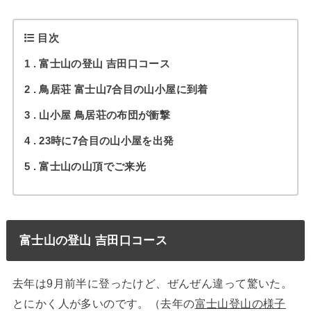
目次
1
富士山の登山 吉田口コース
2
鳥居荘 富士山7合目の山小屋に到着
3
山小屋 鳥居荘の布団が衝撃
4
23時に7合目の山小屋を出発
5
富士山の山頂でご来光
富士山の登山 吉田口コース
去年は9月前半に登ったけど、ぜんぜん違って驚いた。
とにかく人が多いのです。（去年の
富士山登山の様子