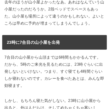
去年のほうが山小屋よかったなあ。あれはなんていう山
小屋だったのだろうか。2段ベッドでスペースもあっ
た。山小屋も場所によって違うのかもしれない。よいと
ころは早めに予約が埋まってしまうんでしょう。
23時に7合目の山小屋を出発
7合目の山小屋から山頂までは6時間もかかるんです。
だから、5時のご来光を見るためには、23時ぐらいに出
発しないといけない。つまり、すぐ寝ても4時間ぐらい
しか寝れないのです。カレーを食べたあとは、みんな即
効寝ます。
しかし、もちろん寝た気がしない。23時に山小屋から
出ると、外は人だらけ、そしてめちゃくちゃ寒い！