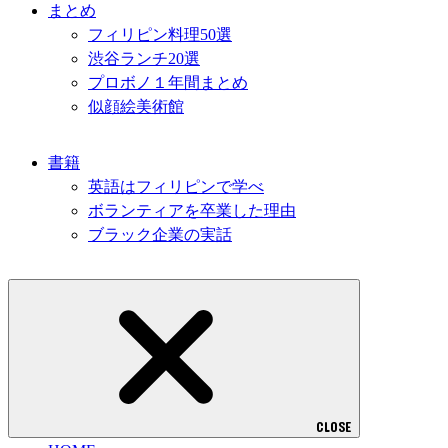
まとめ
フィリピン料理50選
渋谷ランチ20選
プロボノ１年間まとめ
似顔絵美術館
書籍
英語はフィリピンで学べ
ボランティアを卒業した理由
ブラック企業の実話
CLOSE