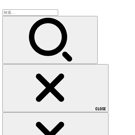
検
索:
CLOSE