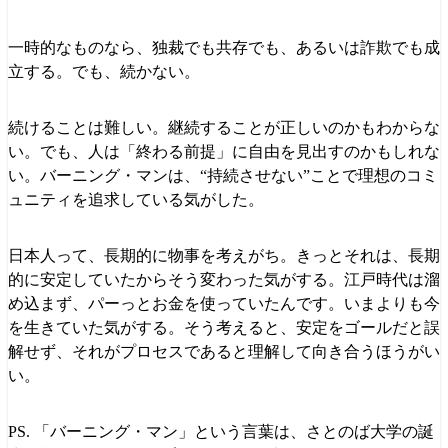
一時的なものなら、独裁でも共存でも、あるいは詐欺でも成
立する。でも、続かない。
続けることは難しい。継続することが正しいのかもわからな
い。でも、人は「終わる前提」に自由を見出すのかもしれな
い。バーニング・マンは、“持続させない”ことで理想のコミ
ュニティを追求している気がした。
日本人って、長期的に物事を考えがち。きっとそれは、長期
的に安定していたからそう変わった気がする。江戸時代は溜
め込まず、パーっとお金を使っていたんです。いまよりも今
を生きていた気がする。そう考えると、安定をゴールだと誤
解せず、それがプロセスであると理解して向き合うほうがい
い。
PS. 「バーニング・マン」という言葉は、さとのば大学の誕