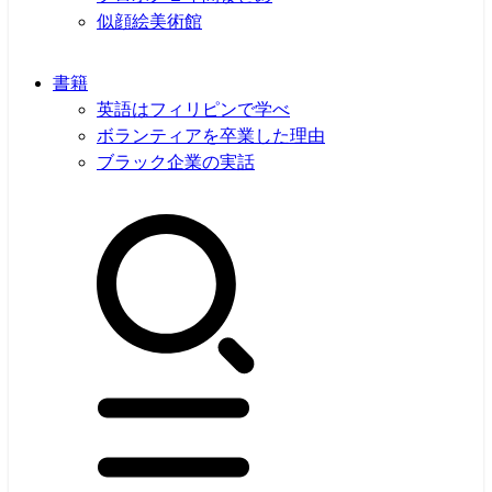
似顔絵美術館
書籍
英語はフィリピンで学べ
ボランティアを卒業した理由
ブラック企業の実話