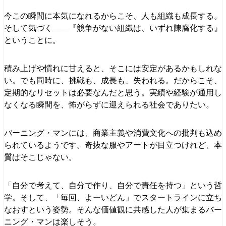
今この瞬間に本気になれるからこそ、人も組織も成長する。
そして気づく――『競争がない組織は、いずれ陳腐化する』
ということに。
積み上げや慣れに甘えると、そこには安定があるかもしれな
い。でも同時に、挑戦も、成長も、失われる。だからこそ、
定期的なリセットは必要なんだと思う。実績や経験が通用し
なくなる瞬間を、怖がらずに迎えられる社会でありたい。
バーニング・マンには、商業主義や消費文化への批判も込め
られているようです。奇抜な服やアートが目立つけれど、本
質はそこじゃない。
「自分で考えて、自分で作り、自分で責任を持つ」という哲
学。そして、「毎回、よーいどん」でスタートラインに立ち
なおすという姿勢。そんな価値観に共感した人が集まるバー
ニング・マンは楽しそう。