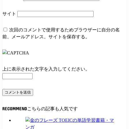
サイト
次回のコメントで使用するためブラウザーに自分の名
前、メールアドレス、サイトを保存する。
上に表示された文字を入力してください。
RECOMMEND
書籍・マ
ンガ