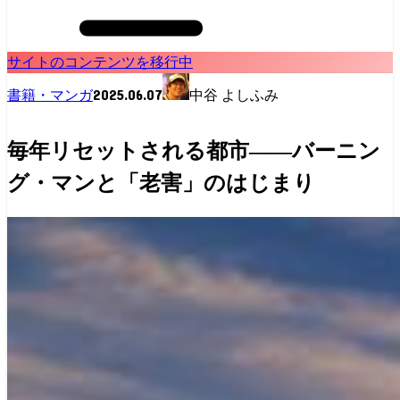
サイトのコンテンツを移行中
2025.06.07
書籍・マンガ
中谷 よしふみ
毎年リセットされる都市――バーニン
グ・マンと「老害」のはじまり