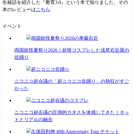
生秘話を紹介した『教育3.0』という本で知りました。その
本のレビューは
こちら
イベント
両国妖怪夏祭り2026｜妖怪コスプレした浅草右近屋の
盆踊り
ニコニコ超会議の「超ニコニコ盆踊り」の熱狂がすご
かった
ニコニコ超会議の圧倒的カオスを体感してきた｜ネッ
トとリアルの融合