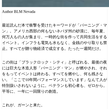
Author BLM Nevada
最近読んだ本で衝撃を受けたキーワードが「バーニング・マ
ン」。アメリカ西部の何もないネバダ州の砂漠に、毎年夏、
何万人もの人が集まり、一時的な街を作って共同生活をする
イベント。インフラも電気も水もなく、金銭のやり取りも禁
止。すべてが贈り物経済で成立する。たった一週間だけ。
この街は「ブラックロック・シティ」と呼ばれる。最後の夜
には巨大な木造人形「バーニング・マン」が燃やされ、それ
をもってイベントは終わる。すべてを燃やし、何も残さな
い。「ここで10年間パフォーマンスしています」なんて人が
特別扱いされないように。ベテランも初心者も、ゼロから。
平等に、一年に一回限りの創造。
これが、ガーンと来た。