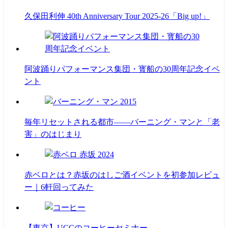
久保田利伸 40th Anniversary Tour 2025-26「Big up!」
阿波踊りパフォーマンス集団・寳船の30周年記念イベ
ント
毎年リセットされる都市――バーニング・マンと「老
害」のはじまり
赤ベロとは？赤坂のはしご酒イベントを初参加レビュ
ー｜6軒回ってみた
【東京】UCCのコーヒーセミナー