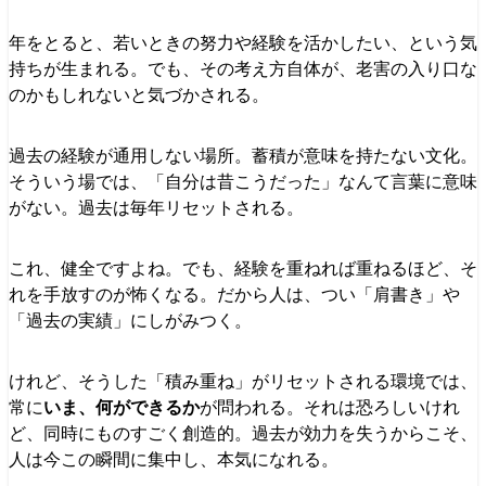
年をとると、若いときの努力や経験を活かしたい、という気
持ちが生まれる。でも、その考え方自体が、老害の入り口な
のかもしれないと気づかされる。
過去の経験が通用しない場所。蓄積が意味を持たない文化。
そういう場では、「自分は昔こうだった」なんて言葉に意味
がない。過去は毎年リセットされる。
これ、健全ですよね。でも、経験を重ねれば重ねるほど、そ
れを手放すのが怖くなる。だから人は、つい「肩書き」や
「過去の実績」にしがみつく。
けれど、そうした「積み重ね」がリセットされる環境では、
常に
いま、何ができるか
が問われる。それは恐ろしいけれ
ど、同時にものすごく創造的。過去が効力を失うからこそ、
人は今この瞬間に集中し、本気になれる。