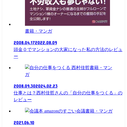
書籍・マンガ
2008.04.17
2022.08.09
頭金０でマンションの大家になった私の方法のレビュ
ー
書籍・マン
ガ
2008.09.30
2024.02.23
仕事とは？西村佳哲さんの「自分の仕事をつくる」の
レビュー
書籍・マンガ
2021.06.10