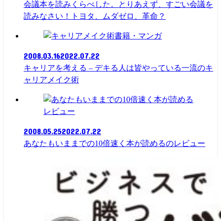
会議本を読みくらべした。とりあえず、すごい会議を
読みなさい！トヨタ、ムダゼロ、革命？
書籍・マンガ
2008.03.16
2022.07.22
キャリアを考える – デキる人は皆やっている一流のキ
ャリアメイク術
レビュー
2008.05.25
2022.07.22
あなたもいままでの10倍速く本が読めるのレビュー