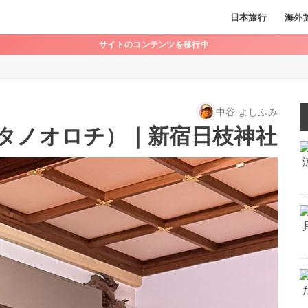
日本旅行
海外
サイトのコンテンツを移行中
中谷 よしふみ
タノオロチ）｜新宿日枝神社