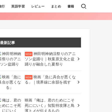
旅行
英語学習
レビュー
まとめ
書籍
最新記事
神田明神納涼祭りのアニ
ソン盆踊り｜秋葉原文化と盆
踊りが融合した夏祭り
映画「急に具合が悪くな
る」｜境界線に余韻を残す
映画『俺は、君のためにこそ
死ににいく』知覧特攻隊と鳥
濱トメが伝えるもの