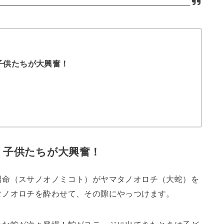
子供たちが大興奮！
、子供たちが大興奮！
男命（スサノオノミコト）がヤマタノオロチ（大蛇）を
タノオロチを酔わせて、その隙にやっつけます。