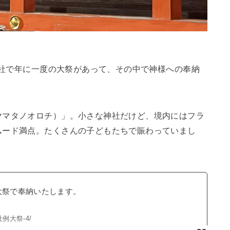
枝神社で年に一度の大祭があって、その中で神様への奉納
ヤマタノオロチ）」。小さな神社だけど、境内にはフラ
ムード満点。たくさんの子どもたちで賑わっていまし
大祭で奉納いたします。
枝神社例大祭-4/