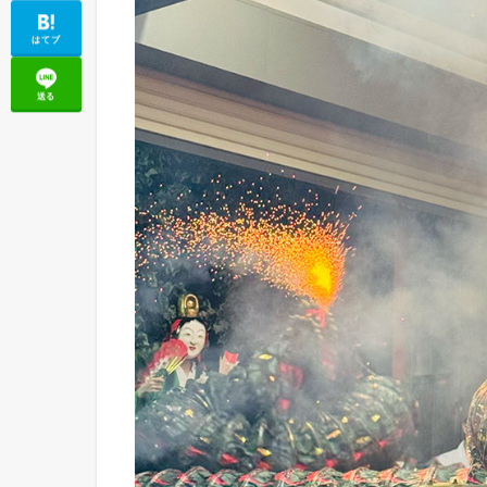
はてブ
送る