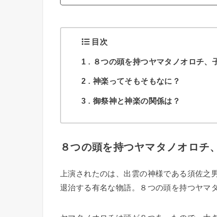
目次
1
８つの頭を持つヤマタノオロチ、
2
神楽ってそもそもなに？
3
御祭神と神楽の関係は？
８つの頭を持つヤマタノオロチ
上演されたのは、出雲の神様である須佐之
退治する有名な物語。８つの頭を持つヤマ