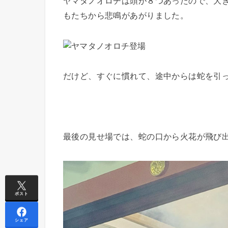
ヤマタノオロチは頭が８つあったので、大
もたちから悲鳴があがりました。
だけど、すぐに慣れて、途中からは蛇を引
最後の見せ場では、蛇の口から火花が飛び
ポスト
シェア