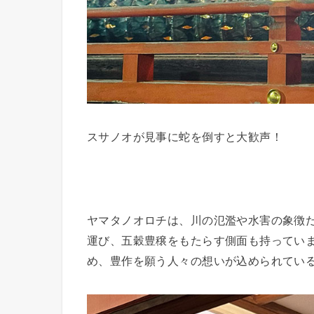
スサノオが見事に蛇を倒すと大歓声！
ヤマタノオロチは、川の氾濫や水害の象徴
運び、五穀豊穣をもたらす側面も持ってい
め、豊作を願う人々の想いが込められてい