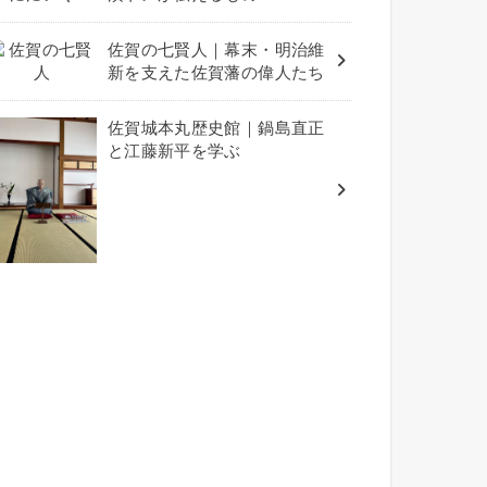
佐賀の七賢人｜幕末・明治維
新を支えた佐賀藩の偉人たち
佐賀城本丸歴史館｜鍋島直正
と江藤新平を学ぶ