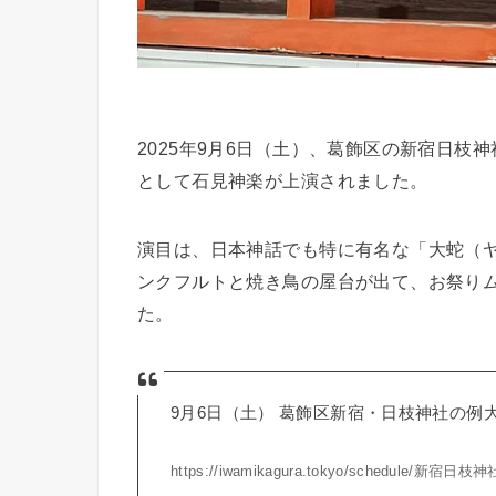
2025年9月6日（土）、葛飾区の新宿日
として石見神楽が上演されました。
演目は、日本神話でも特に有名な「大蛇（
ンクフルトと焼き鳥の屋台が出て、お祭り
た。
9月6日（土） 葛飾区新宿・日枝神社の例
https://iwamikagura.tokyo/schedule/新宿日