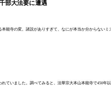
千部大法要に遭遇
る本能寺の変。諸説がありすぎて、なにが本当か分からないミ
われていました。調べてみると、法華宗大本山本能寺で450年