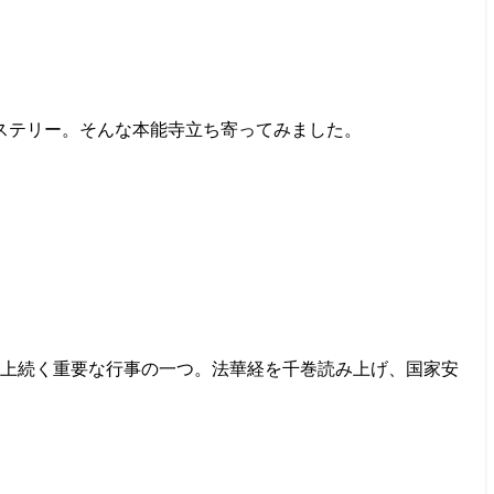
ステリー。そんな本能寺立ち寄ってみました。
以上続く重要な行事の一つ。法華経を千巻読み上げ、国家安