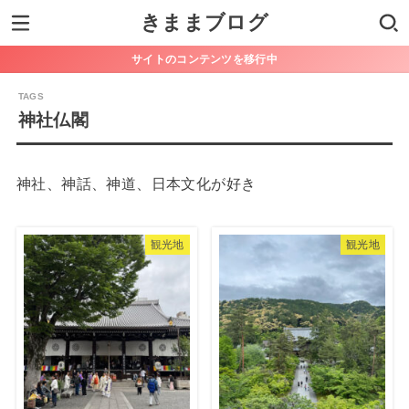
きままブログ
サイトのコンテンツを移行中
神社仏閣
神社、神話、神道、日本文化が好き
観光地
観光地