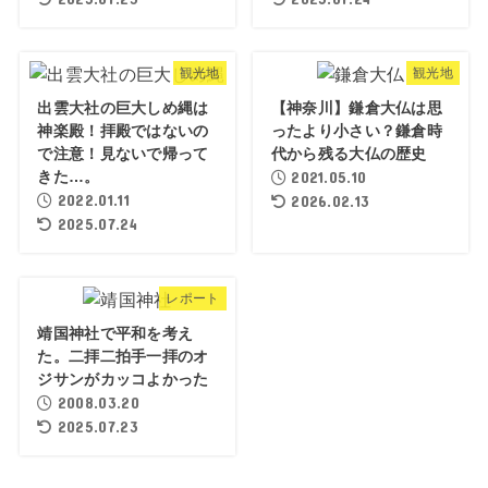
観光地
観光地
出雲大社の巨大しめ縄は
【神奈川】鎌倉大仏は思
神楽殿！拝殿ではないの
ったより小さい？鎌倉時
で注意！見ないで帰って
代から残る大仏の歴史
きた…。
2021.05.10
2022.01.11
2026.02.13
2025.07.24
レポート
靖国神社で平和を考え
た。二拝二拍手一拝のオ
ジサンがカッコよかった
2008.03.20
2025.07.23