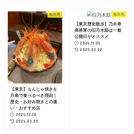
観光地
観光地
【東京歴史散歩】乃木希
典将軍の旧乃木邸は一般
公開日がオススメ
2024.11.05
2025.03.22
【東京】もんじゃ焼きを
月島で食べるべき理由｜
歴史・お好み焼きとの違
い・おすすめ店
2024.12.10
2026.03.25