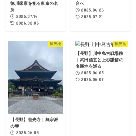
徳川家康を祀る東京の名
台へ
所
2025.06.26
2025.07.14
2025.07.21
2026.02.06
観光地
観光地
【長野】川中島古戦場跡
｜武田信玄と上杉謙信の
名勝地を巡る
2025.06.03
2025.06.07
【長野】善光寺｜無宗派
の寺
2025.06.03