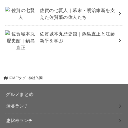
佐賀の七賢人｜幕末・明治維新を支
えた佐賀藩の偉人たち
佐賀城本丸歴史館｜鍋島直正と江藤
新平を学ぶ
HOME
タグ : 神社仏閣
グルメまとめ
渋谷ランチ
恵比寿ランチ