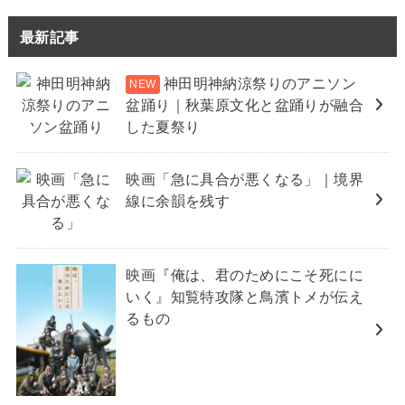
最新記事
神田明神納涼祭りのアニソン
盆踊り｜秋葉原文化と盆踊りが融合
した夏祭り
映画「急に具合が悪くなる」｜境界
線に余韻を残す
映画『俺は、君のためにこそ死にに
いく』知覧特攻隊と鳥濱トメが伝え
るもの