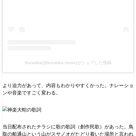
Kurasika(@kurasika.music)がシェアした投稿
より迫力があって、内容もわかりやすくかった。ナレーショ
ンや音楽ですごく変わる。
当日配布されたチラシに歌の歌詞（創作民歌）があった。鳥
取の船通山という山がスサノオがたどり着いた場所と言われ