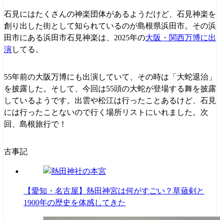
石見にはたくさんの神楽団体があるようだけど、石見神楽を
創り出した街として知られているのが島根県浜田市。その浜
田市にある浜田市石見神楽は、2025年の
大阪・関西万博に出
演
してる。
55年前の大阪万博にも出演していて、その時は「大蛇退治」
を披露した。そして、今回は55頭の大蛇が登場する舞を披露
しているようです。出雲や松江は行ったことあるけど、石見
には行ったことないので行く場所リストにいれました。次
回、島根旅行で！
古事記
【愛知・名古屋】熱田神宮は何がすごい？草薙剣と
1900年の歴史を体感してきた