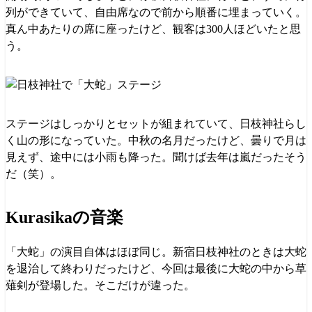
列ができていて、自由席なので前から順番に埋まっていく。
真ん中あたりの席に座ったけど、観客は300人ほどいたと思
う。
ステージはしっかりとセットが組まれていて、日枝神社らし
く山の形になっていた。中秋の名月だったけど、曇りで月は
見えず、途中には小雨も降った。聞けば去年は嵐だったそう
だ（笑）。
Kurasikaの音楽
「大蛇」の演目自体はほぼ同じ。新宿日枝神社のときは大蛇
を退治して終わりだったけど、今回は最後に大蛇の中から草
薙剣が登場した。そこだけが違った。