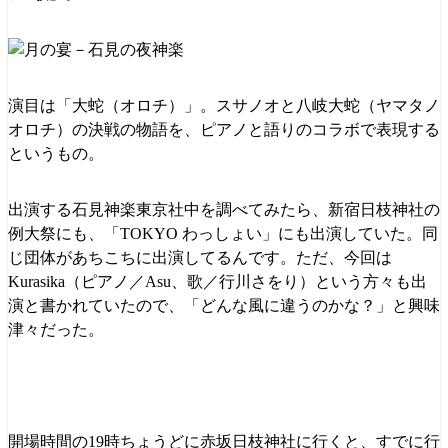
演目は「大蛇（オロチ）」。スサノオと八岐大蛇（ヤマタノ
オロチ）の決戦の物語を、ピアノと語りのコラボで表現する
というもの。
出演する石見神楽東京社中を調べてみたら、新宿日枝神社の
例大祭にも、「TOKYO わっしょい」にも出演していた。同
じ団体があちこちに出演してるんです。ただ、今回は
Kurasika（ピアノ／Asu、歌／行川さをり）という方々も出
演と書かれていたので、「どんな風に違うのかな？」と興味
津々だった。
開場時間の19時ちょうどに赤坂日枝神社に行くと、すでに行