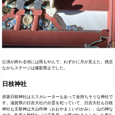
公演が終わる頃には雨もやんで、わずかに月が見えた。残念
ながらステージは撮影禁止でした。
日枝神社
赤坂日枝神社はエスカレーターもあって金持ちそうな神社で
す。滋賀県の日吉大社の分霊を祀っていて、日吉大社も日枝
神社も主祭神は大山咋神（おおやまくいのかみ）。山の神な