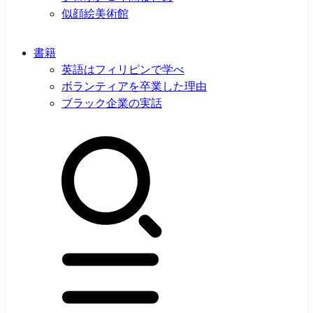
似顔絵美術館
書籍
英語はフィリピンで学べ
ボランティアを卒業した理由
ブラック企業の実話