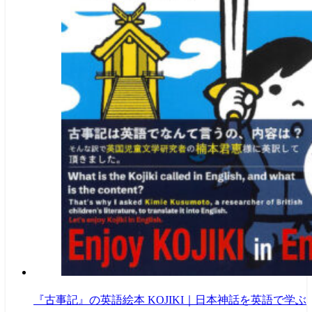
『古事記』の英語絵本 KOJIKI｜日本神話を英語で学ぶ