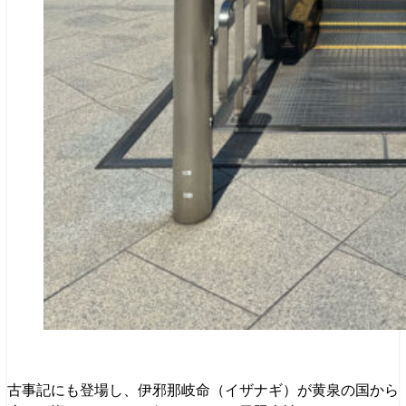
古事記にも登場し、伊邪那岐命（イザナギ）が黄泉の国から