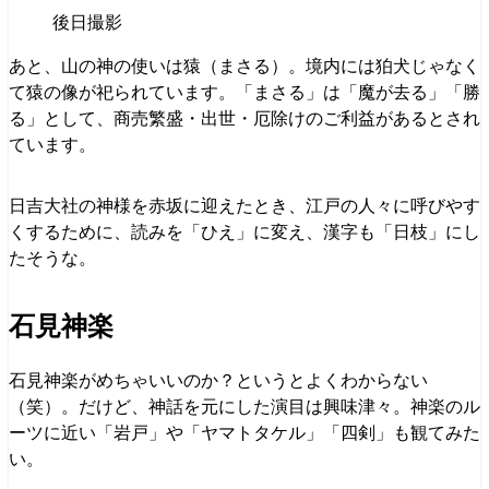
後日撮影
あと、山の神の使いは猿（まさる）。境内には狛犬じゃなく
て猿の像が祀られています。「まさる」は「魔が去る」「勝
る」として、商売繁盛・出世・厄除けのご利益があるとされ
ています。
日吉大社の神様を赤坂に迎えたとき、江戸の人々に呼びやす
くするために、読みを「ひえ」に変え、漢字も「日枝」にし
たそうな。
石見神楽
石見神楽がめちゃいいのか？というとよくわからない
（笑）。だけど、神話を元にした演目は興味津々。神楽のル
ーツに近い「岩戸」や「ヤマトタケル」「四剣」も観てみた
い。