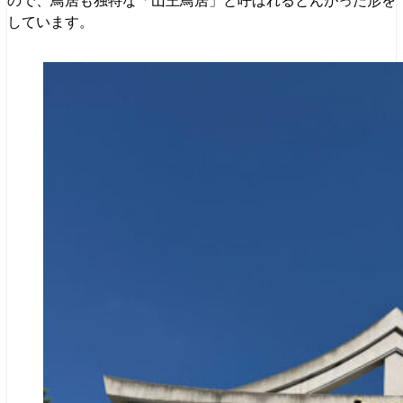
ので、鳥居も独特な「山王鳥居」と呼ばれるとんがった形を
しています。