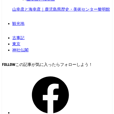
山幸彦と海幸彦｜鹿児島県歴史・美術センター黎明館
観光地
古事記
東京
神社仏閣
FOLLOW